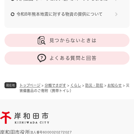
令和8年熊本地震に対する物資の提供について
見つからないときは
よくある質問と回答
トップページ
>
分類でさがす
>
くらし
>
防災・防犯
>
お知らせ
>
災
現在地
害備蓄品のご寄附（携帯トイレ）
岸和田市役所
法人番号6000020272027