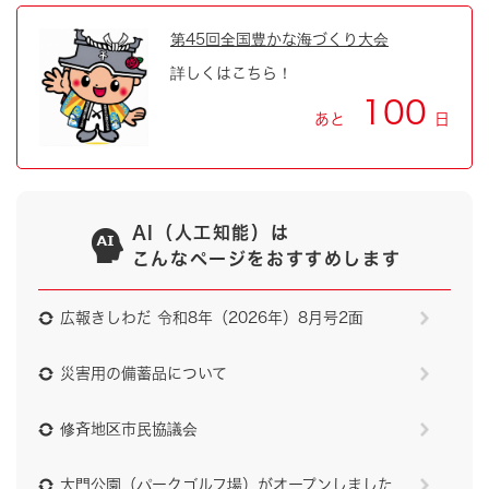
第45回全国豊かな海づくり大会
詳しくはこちら！
100
あと
日
AI（人工知能）は
こんなページをおすすめします
広報きしわだ 令和8年（2026年）8月号2面
災害用の備蓄品について
修斉地区市民協議会
大門公園（パークゴルフ場）がオープンしました