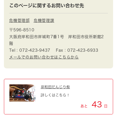
このページに関するお問い合わせ先
危機管理部
危機管理課
〒596-8510
大阪府岸和田市岸城町7番1号 岸和田市役所新館2
階
Tel：072-423-9437
Fax：072-423-6933
メールでのお問い合わせはこちらから
岸和田だんじり祭
詳しくはこちら！
43
あと
日