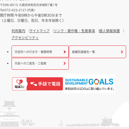
〒596-8510 大阪府岸和田市岸城町7番1号
Tel:072-423-2121(代表)
開庁時間:午前9時から午後5時30分まで
（土曜日、日曜日、祝日、年末年始除く）
利用案内
サイトマップ
リンク・著作権・免責事項
個人情報保護
アクセシビリティ
市役所への行き方・業務時間
組織別連絡先一覧
市政へのご意見・ご提案