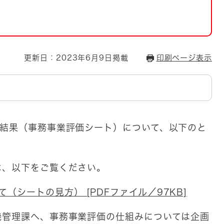
とじる
とじる
・ボラン
更新日：2023年6月9日掲載
印刷ページ表示
価結果（事務事業評価シート）について、以下のと
は、以下をご覧ください。
（シートの見方） [PDFファイル／97KB]
機管理課へ、事務事業評価の仕組みについては企画