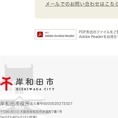
メールでのお問い合わせはこち
PDF形式のファイルをご覧
Adobe Reader
岸和田市役所
法人番号6000020272027
〒596-8510 大阪府岸和田市岸城町7番1号
Tel:072-423-2121(代表)