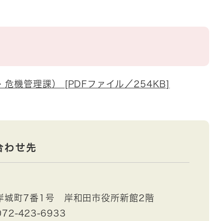
。
機管理課） [PDFファイル／254KB]
合わせ先
岸城町7番1号 岸和田市役所新館2階
72-423-6933