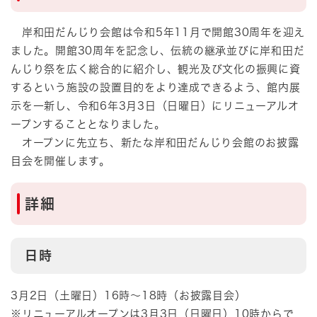
岸和田だんじり会館は令和5年11月で開館30周年を迎え
ました。開館30周年を記念し、伝統の継承並びに岸和田だ
んじり祭を広く総合的に紹介し、観光及び文化の振興に資
するという施設の設置目的をより達成できるよう、館内展
示を一新し、令和6年3月3日（日曜日）にリニューアルオ
ープンすることとなりました。
オープンに先立ち、新たな岸和田だんじり会館のお披露
目会を開催します。
詳細​
日時
3月2日（土曜日）16時～18時（お披露目会）
※リニューアルオープンは3月3日（日曜日）10時からで