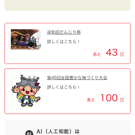
岸和田だんじり祭
詳しくはこちら！
43
あと
日
第45回全国豊かな海づくり大会
詳しくはこちら！
100
あと
日
AI（人工知能）は