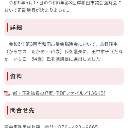
令和6年5月17日の令和6年第3回岸和田市議会臨時会に
おいて正副議長が決まりました。
詳細
令和6年第3回岸和田市議会臨時会において、烏野隆生
（からすの たかお・54歳）氏を議長に、田中市子（たな
か いちこ・64歳）氏を副議長に選出しました。
資料
新・正副議長の経歴 [PDFファイル／136KB]
問合せ先
議会事務局総務課 電話：072－423－9665