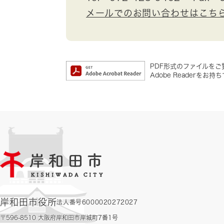
メールでのお問い合わせはこち
PDF形式のファイルをご覧
Adobe Reader
岸和田市役所
法人番号6000020272027
〒596-8510 大阪府岸和田市岸城町7番1号