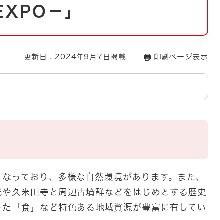
とじる
EXPO－」
とじる
・ボラン
更新日：2024年9月7日掲載
印刷ページ表示
なっており、多様な自然環境があります。また、
城や久米田寺と周辺古墳群などをはじめとする歴史
した「食」など特色ある地域資源が豊富に有してい