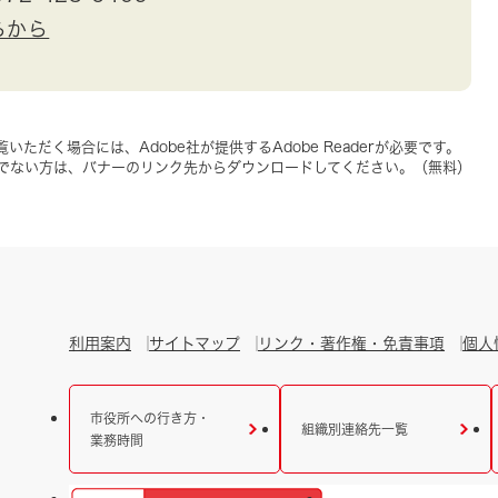
らから
いただく場合には、Adobe社が提供するAdobe Readerが必要です。
をお持ちでない方は、バナーのリンク先からダウンロードしてください。（無料）
利用案内
サイトマップ
リンク・著作権・免責事項
個人
市役所への行き方・
組織別連絡先一覧
業務時間