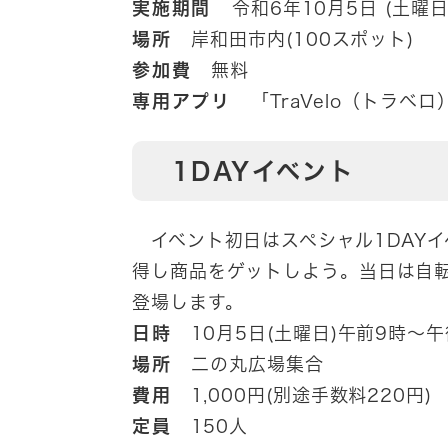
実施期間
令和6年10月5日 (土曜日
場所
岸和田市内(100スポット)
参加費
無料
専用アプリ
「TraVelo（トラベロ
1DAYイベント
イベント初日はスペシャル1DAY
得し商品をゲットしよう。当日は自転車系
登場します。
日時
10月5日(土曜日)午前9時～午
場所
二の丸広場集合
費用
1,000円(別途手数料220円)
定員
150人