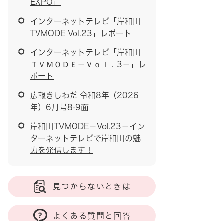
EXPO」
インターネットテレビ「岸和田
TVMODE Vol.23」レポート
インターネットテレビ「岸和田
ＴＶＭＯＤＥ－Ｖｏｌ．3－」レ
ポート
広報きしわだ 令和8年（2026
年）6月号8-9面
岸和田TVMODE－Vol.23－イン
ターネットテレビで岸和田の魅
力を発信します！
見つからないときは
よくある質問と回答