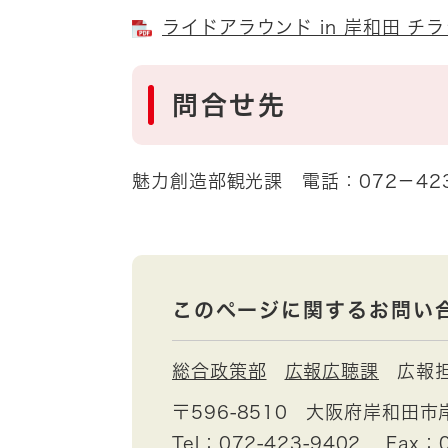
ライドアラウンド in 岸和田 チラシ
問合せ先
魅力創造部観光課 電話：072－423
このページに関するお問い
総合政策部
広報広聴課
広報
〒596-8510
大阪府岸和田市
Tel：072-423-9402
Fax：0