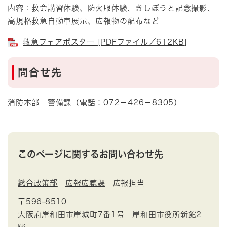
内容：救命講習体験、防火服体験、きしぼうと記念撮影、
高規格救急自動車展示、広報物の配布など
救急フェアポスター [PDFファイル／612KB]
問合せ先
消防本部 警備課（電話：072－426－8305）
このページに関するお問い合わせ先
総合政策部
広報広聴課
広報担当
〒596-8510
大阪府岸和田市岸城町7番1号 岸和田市役所新館2