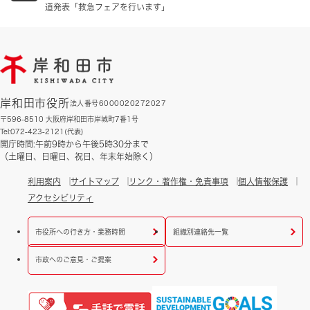
道発表「救急フェアを行います」
岸和田市役所
法人番号6000020272027
〒596-8510 大阪府岸和田市岸城町7番1号
Tel:072-423-2121(代表)
開庁時間:午前9時から午後5時30分まで
（土曜日、日曜日、祝日、年末年始除く）
利用案内
サイトマップ
リンク・著作権・免責事項
個人情報保護
アクセシビリティ
市役所への行き方・業務時間
組織別連絡先一覧
市政へのご意見・ご提案