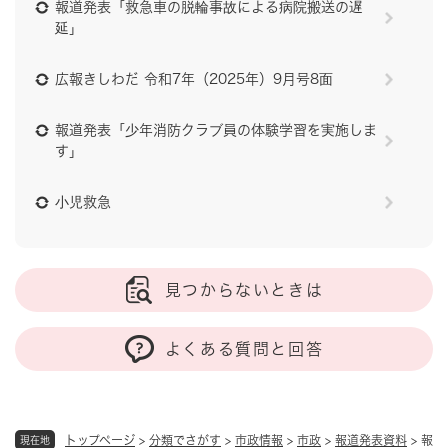
報道発表「救急車の脱輪事故による病院搬送の遅
延」
広報きしわだ 令和7年（2025年）9月号8面
報道発表「少年消防クラブ員の体験学習を実施しま
す」
小児救急
見つからないときは
よくある質問と回答
トップページ
>
分類でさがす
>
市政情報
>
市政
>
報道発表資料
>
報
現在地