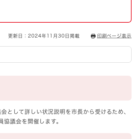
とじる
とじる
・ボラン
更新日：2024年11月30日掲載
印刷ページ表示
会として詳しい状況説明を市長から受けるため、
全員協議会を開催します。