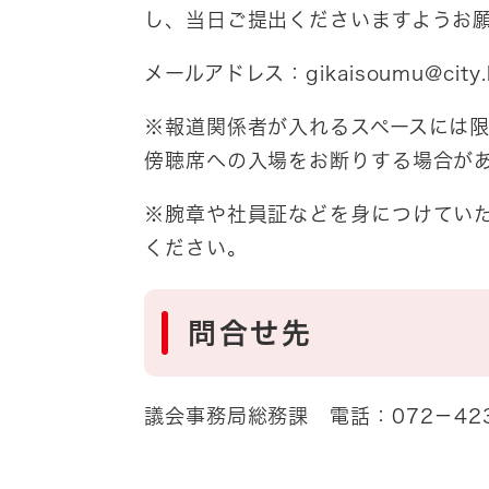
し、当日ご提出くださいますようお
メールアドレス：gikaisoumu@city.kis
※報道関係者が入れるスペースには
傍聴席への入場をお断りする場合が
※腕章や社員証などを身につけてい
ください。
問合せ先
議会事務局総務課 電話：072－423