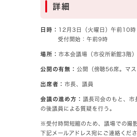
詳細
日時：
12月3日（火曜日）午前1
受付開始：午前9時
場所：
市本会議場（市役所新館3階
公開の有無：
公開（傍聴56席。マ
出席者：
市長、議員
会議の進め方：
議長司会のもと、市
の後議員による質疑を行う。
※受付時間短縮のため、議場での撮
下記メールアドレス宛にご連絡くだ