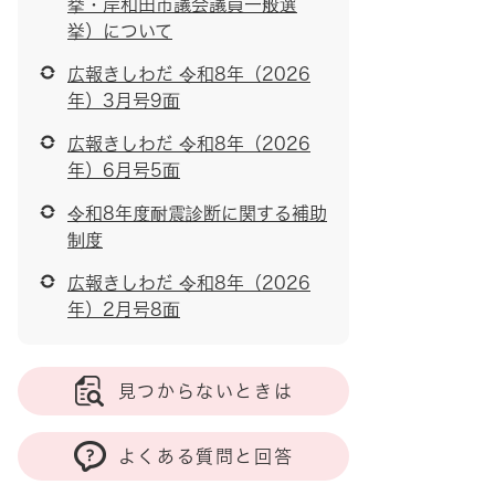
挙・岸和田市議会議員一般選
挙）について
広報きしわだ 令和8年（2026
年）3月号9面
広報きしわだ 令和8年（2026
年）6月号5面
令和8年度耐震診断に関する補助
制度
広報きしわだ 令和8年（2026
年）2月号8面
見つからないときは
よくある質問と回答