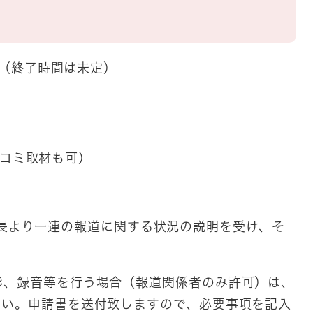
0時（終了時間は未定）
）
スコミ取材も可）
長より一連の報道に関する状況の説明を受け、そ
影、録音等を行う場合（報道関係者のみ許可）は、
さい。申請書を送付致しますので、必要事項を記入