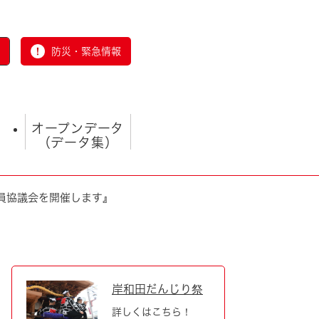
防災・緊急情報
オープンデータ
（データ集）
員協議会を開催します』
とじる
岸和田だんじり祭
詳しくはこちら！