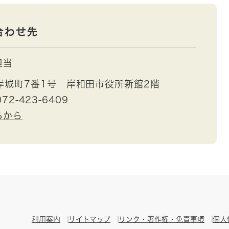
合わせ先
担当
岸城町7番1号 岸和田市役所新館2階
72-423-6409
らから
利用案内
サイトマップ
リンク・著作権・免責事項
個人