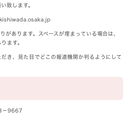
願い致します。
hiwada.osaka.jp
限りがあります。スペースが埋まっている場合は、
あります。
ただき、見た目でどこの報道機関か判るようにして
－9667