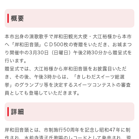
概要
本市出身の演歌歌手で岸和田観光大使・大江裕様から本市
へ「岸和田音頭」ＣＤ500枚の寄贈をいただき、お城まつ
り開催中の3月30日（日曜日）午後2時30分から贈呈式を
行います。
贈呈式では、大江裕様から岸和田音頭をお披露目いただ
き、その後、午後3時からは、「きしわだスイーツ総選
挙」のグランプリ等を決定するスイーツコンテストの審査
員としても登場していただきます。
詳細​
岸和田音頭とは、市制施行50周年を記念し昭和47年に制
作され、水前寺清子氏歌唱のレコードとして発売され、現