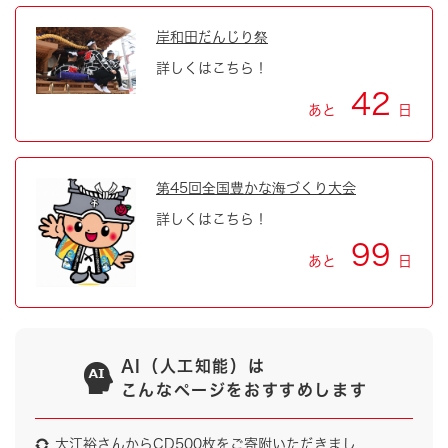
岸和田だんじり祭
詳しくはこちら！
42
あと
日
第45回全国豊かな海づくり大会
詳しくはこちら！
99
あと
日
AI（人工知能）は
こんなページをおすすめします
大江裕さんからCD500枚をご寄附いただきまし