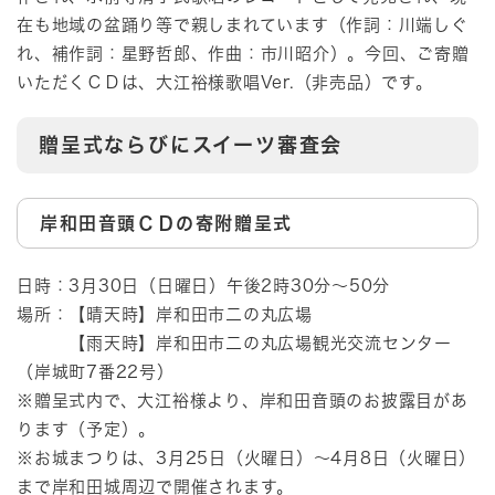
在も地域の盆踊り等で親しまれています（作詞：川端しぐ
れ、補作詞：星野哲郎、作曲：市川昭介）。今回、ご寄贈
いただくＣＤは、大江裕様歌唱Ver.（非売品）です。
贈呈式ならびにスイーツ審査会
岸和田音頭ＣＤの寄附贈呈式
日時：3月30日（日曜日）午後2時30分～50分
場所：【晴天時】岸和田市二の丸広場
【雨天時】岸和田市二の丸広場観光交流センター
（岸城町7番22号）
※贈呈式内で、大江裕様より、岸和田音頭のお披露目があ
ります（予定）。
※お城まつりは、3月25日（火曜日）～4月8日（火曜日）
まで岸和田城周辺で開催されます。