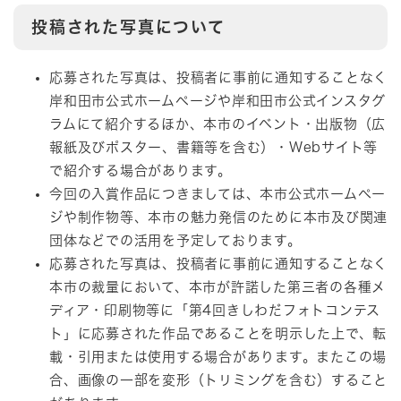
投稿された写真について
応募された写真は、投稿者に事前に通知することなく
岸和田市公式ホームページや岸和田市公式インスタグ
ラムにて紹介するほか、本市のイベント・出版物（広
報紙及びポスター、書籍等を含む）・Webサイト等
で紹介する場合があります。
今回の入賞作品につきましては、本市公式ホームペー
ジや制作物等、本市の魅力発信のために本市及び関連
団体などでの活用を予定しております。
応募された写真は、投稿者に事前に通知することなく
本市の裁量において、本市が許諾した第三者の各種メ
ディア・印刷物等に「第4回きしわだフォトコンテス
ト」に応募された作品であることを明示した上で、転
載・引用または使用する場合があります。またこの場
合、画像の一部を変形（トリミングを含む）すること