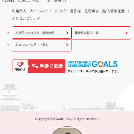
（土曜日、日曜日、祝日、年末年始除く）
利用案内
サイトマップ
リンク・著作権・免責事項
個人情報保護
アクセシビリティ
市役所への行き方・業務時間
組織別連絡先一覧
市政へのご意見・ご提案
Copyright Kishiwada City All rights reserved.