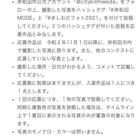
岸和田市公式アカウント「@citykishiwada」をフォ
ローの上、撮影した写真をハッシュタグ「#岸和田
MODE」と「#きしわだフォト2021」を付けて投稿
してください。２つのハッシュタグが付いた投稿を応
募作品とみなします。
応募作品は 令和２年11月１日以降に、岸和田市内
で撮影した写真に限ります。また、他のコンテストに
応募していない写真とします。
撮影した場所・日付がわかるよう、コメントで記載し
てください。
応募数に制限はありませんが、入選作品は１人につき
１点とします。
１回の応募につき、１枚の写真で投稿してください。
同時に複数枚の写真を投稿した場合は、タイムライン
上で１番目に表示される写真のみが審査の対象になり
ます。
写真のモノクロ・カラーは問いません。