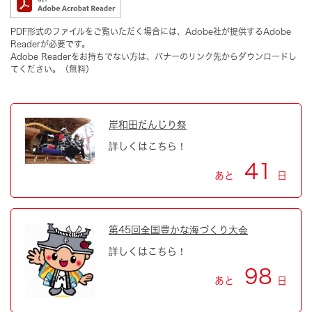
PDF形式のファイルをご覧いただく場合には、Adobe社が提供するAdobe
Readerが必要です。
Adobe Readerをお持ちでない方は、バナーのリンク先からダウンロードし
てください。（無料）
岸和田だんじり祭
詳しくはこちら！
41
あと
日
第45回全国豊かな海づくり大会
詳しくはこちら！
98
あと
日