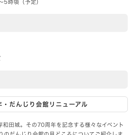
～5時頃（予定）
ど
周年・だんじり会館リニューアル
岸和田城。その70周年を記念する様々なイベント
かりのだんじり会館の見どころについてご紹介しま