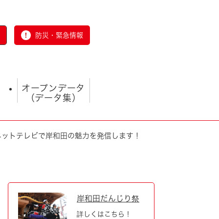
防災・緊急情報
オープンデータ
（データ集）
ターネットテレビで岸和田の魅力を発信します！
とじる
岸和田だんじり祭
詳しくはこちら！