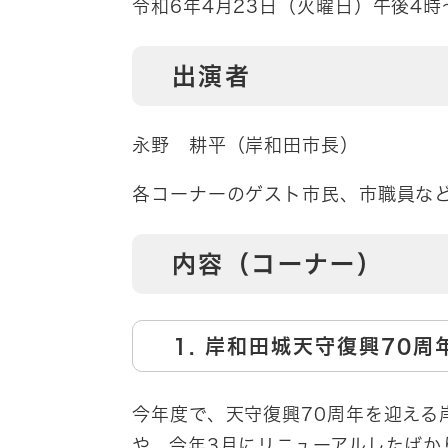
令和6年4月23日（火曜日）午後4時
出演者
永野 耕平（岸和田市長）
各コーナーのゲスト市民、市職員な
内容（コーナー）
1. 岸和田城天守復興70
今年度で、天守復興70周年を迎える
や、今年3月にリニューアルしたば