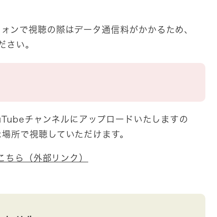
フォンで視聴の際はデータ通信料がかかるため、
ください。
uTubeチャンネルにアップロードいたしますの
な場所で視聴していただけます。
はこちら（外部リンク）