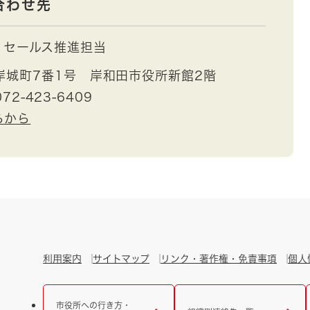
合わせ先
ィセールス推進担当
岸城町7番1号 岸和田市役所新館2階
72-423-6409
らから
利用案内
サイトマップ
リンク・著作権・免責事項
個人
市役所への行き方・