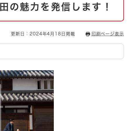
とじる
田の魅力を発信します！
とじる
・ボラン
更新日：2024年4月18日掲載
印刷ページ表示