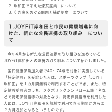
岸和田で栄えた煉瓦産業 について
空き家をめぐる問題と補助制度 について
1.JOYFiT岸和田と市民の健康増進に向
けた、新たな公民連携の取り組み につい
て
今年4月から新たな公民連携の取り組みを進めている
JOYFiT岸和田との連携の取り組みについて紹介しました。
国民健康保険加入者で40～74歳を対象に実施している
「特定健診」を受診した人は、スポーツクラブ「JOYFiT
岸和田」を１カ月間無料で利用することができ、また、特
定健診受診者のうち、メタボリックシンドローム該当者な
どで特定保健指導の対象となり、特定保健指導を利用した
人には、JOYFiT岸和田を無料で利用できる期間がさらに
２カ月追加となるというものです。