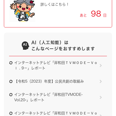
詳しくはこちら！
98
あと
日
AI（人工知能）は
こんなページをおすすめします
インターネットテレビ「岸和田ＴＶＭＯＤＥ－Ｖｏ
ｌ．9－」レポート
【令和5（2023）年度】公民共創の取組み
インターネットテレビ「岸和田TVMODE-
Vol.20-」レポート
インターネットテレビ「岸和田ＴＶＭＯＤＥ－Ｖｏ