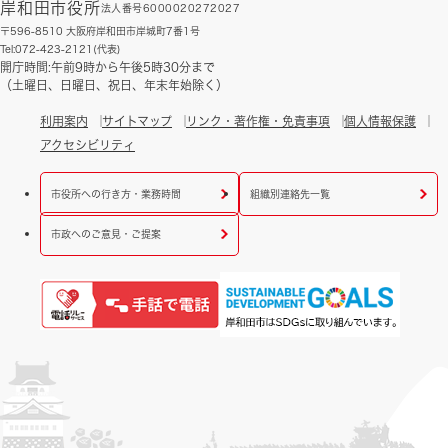
岸和田市役所
法人番号6000020272027
〒596-8510 大阪府岸和田市岸城町7番1号
Tel:072-423-2121(代表)
開庁時間:午前9時から午後5時30分まで
（土曜日、日曜日、祝日、年末年始除く）
利用案内
サイトマップ
リンク・著作権・免責事項
個人情報保護
アクセシビリティ
市役所への行き方・業務時間
組織別連絡先一覧
市政へのご意見・ご提案