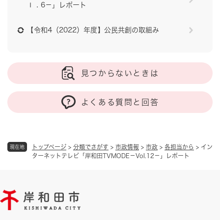
ｌ．6－」レポート
【令和4（2022）年度】公民共創の取組み
見つからないときは
よくある質問と回答
トップページ
>
分類でさがす
>
市政情報
>
市政
>
各担当から
>
イン
現在地
ターネットテレビ「岸和田TVMODE－Vol.12－」レポート