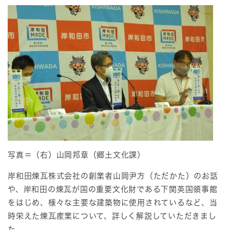
写真＝（右）山岡邦章（郷土文化課）
岸和田煉瓦株式会社の創業者山岡尹方（ただかた）のお話
や、岸和田の煉瓦が国の重要文化財である下関英国領事館
をはじめ、様々な主要な建築物に使用されているなど、当
時栄えた煉瓦産業について、詳しく解説していただきまし
た。