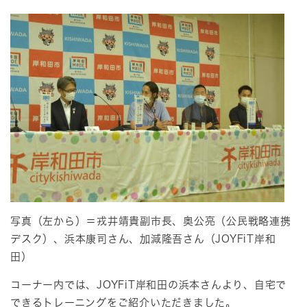
写真（左から）＝戎井靖貴副市長、奥公亮（公民戦略連携
デスク）、浜本康司さん、加減隆吾さん（JOYFiT岸和
田）
コーナー内では、JOYFiT岸和田の浜本さんより、自宅で
できるトレーニングをご紹介いただきました。