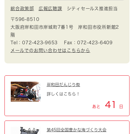
総合政策部
広報広聴課
シティセールス推進担当
〒596-8510
大阪府岸和田市岸城町7番1号 岸和田市役所新館2
階
Tel：072-423-9653
Fax：072-423-6409
メールでのお問い合わせはこちらから
岸和田だんじり祭
詳しくはこちら！
41
あと
日
第45回全国豊かな海づくり大会