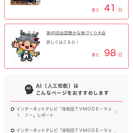
41
あと
日
第45回全国豊かな海づくり大会
詳しくはこちら！
98
あと
日
AI（人工知能）は
こんなページをおすすめします
インターネットテレビ「岸和田ＴＶＭＯＤＥ－Ｖｏ
ｌ．７－」レポート
インターネットテレビ「岸和田ＴＶＭＯＤＥ－Ｖｏ