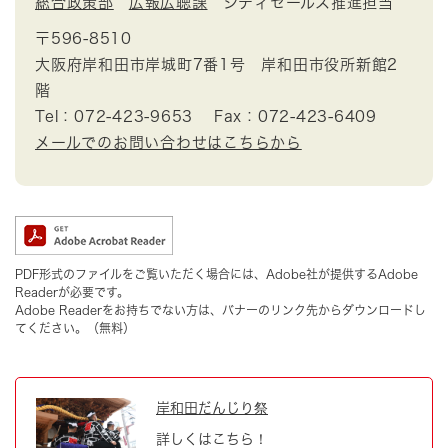
総合政策部
広報広聴課
シティセールス推進担当
〒596-8510
大阪府岸和田市岸城町7番1号 岸和田市役所新館2
階
Tel：072-423-9653
Fax：072-423-6409
メールでのお問い合わせはこちらから
PDF形式のファイルをご覧いただく場合には、Adobe社が提供するAdobe
Readerが必要です。
Adobe Readerをお持ちでない方は、バナーのリンク先からダウンロードし
てください。（無料）
岸和田だんじり祭
詳しくはこちら！