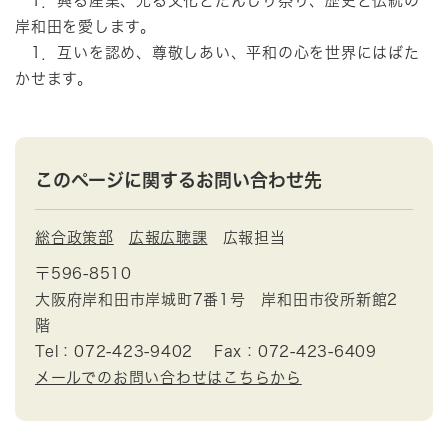
1．興る産業、光る文化とだんじり祭り、歴史と伝統の
岸和田を愛します。
1．互いを認め、尊敬しあい、平和の心を世界にはばた
かせます。
このページに関するお問い合わせ先
総合政策部
広報広聴課
広報担当
〒596-8510
大阪府岸和田市岸城町7番1号 岸和田市役所新館2
階
Tel：072-423-9402
Fax：072-423-6409
メールでのお問い合わせはこちらから