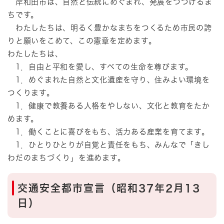
岸和田市は、自然と伝統にめぐまれ、発展をつづけるま
ちです。
わたしたちは、明るく豊かなまちをつくるため市民の誇
りと願いをこめて、この憲章を定めます。
わたしたちは、
1．自由と平和を愛し、すべての生命を尊びます。
1．めぐまれた自然と文化遺産を守り、住みよい環境を
つくります。
1．健康で教養ある人格をやしない、文化と教育をたか
めます。
1．働くことに喜びをもち、活力ある産業を育てます。
1．ひとりひとりが自覚と責任をもち、みんなで「きし
わだのまちづくり」を進めます。
交通安全都市宣言（昭和37年2月13
日）