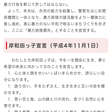
暴力行為を断じて許してはならない。
よって、本市は、市民の総力を結集し、警察をはじめ関
係機関と一体となり、暴力排除の諸活動をより一層強力に
推し進め、真に暴力のない平和で明るいまちづくりをめざ
し、ここに「暴力排除都市」とすることを宣言する。
岸和田っ子宣言（平成4年11月1日）
わたしたち岸和田っ子は、今を一生懸命に生き、夢と
希望の未来に向かって次のことを宣言します。
1．心と体と頭をせいいっぱいきらめかせ、誇らしい自
分になります。
1．語り合い、手をたずさえ、生き生きと互いの命を輝
かせます。
1．青い空と海、山の緑と川の流れ、息づく自然に心を
寄せます。