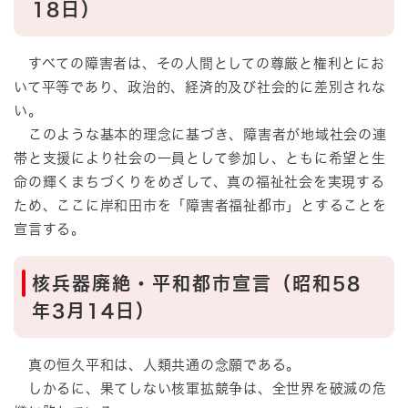
18日）
すべての障害者は、その人間としての尊厳と権利とにお
いて平等であり、政治的、経済的及び社会的に差別されな
い。
このような基本的理念に基づき、障害者が地域社会の連
帯と支援により社会の一員として参加し、ともに希望と生
命の輝くまちづくりをめざして、真の福祉社会を実現する
ため、ここに岸和田市を「障害者福祉都市」とすることを
宣言する。
核兵器廃絶・平和都市宣言（昭和58
年3月14日）
真の恒久平和は、人類共通の念願である。
しかるに、果てしない核軍拡競争は、全世界を破滅の危