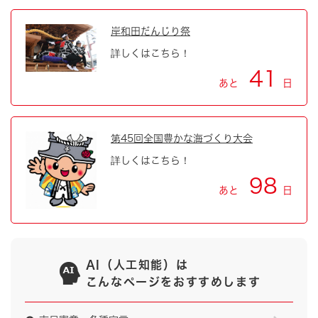
岸和田だんじり祭
詳しくはこちら！
41
あと
日
第45回全国豊かな海づくり大会
詳しくはこちら！
98
あと
日
AI（人工知能）は
こんなページをおすすめします