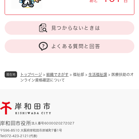
あと
日
見つからないときは
よくある質問と回答
トップページ
>
組織でさがす
>
福祉部
>
生活福祉課
>
医療扶助のオ
現在地
ンライン資格確認について
岸和田市役所
法人番号6000020272027
〒596-8510 大阪府岸和田市岸城町7番1号
Tel:072-423-2121(代表)