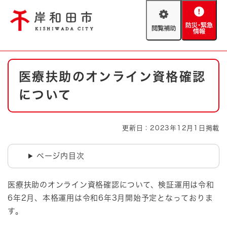
ペ
メニューを飛ばして本文へ
ー
閲
防
ジ
覧
災
の
補
・
先
助
緊
頭
Foreign language
本
急
で
防災・緊急情報
救急・消防
医療扶助のオンライン資格確認
文
情
す
報
。
について
やさしい日本語
ハザードマップ
AED設置箇所
文字サイズ
拡大
標準
更新日：2023年12月1日掲載
とじる
背景色変更
白
黒
青
ページ内目次
とじる
医療扶助のオンライン資格確認について、検証運用は令和
6年2月、本格運用は令和6年3月開始予定となっておりま
す。