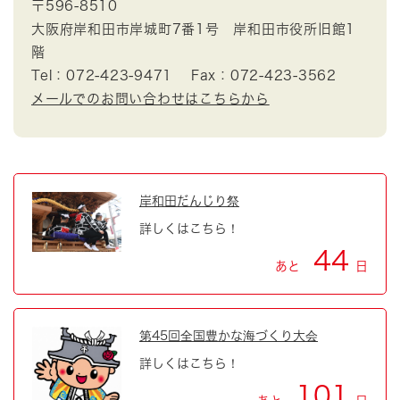
〒596-8510
大阪府岸和田市岸城町7番1号 岸和田市役所旧館1
階
Tel：072-423-9471
Fax：072-423-3562
メールでのお問い合わせはこちらから
岸和田だんじり祭
詳しくはこちら！
44
あと
日
第45回全国豊かな海づくり大会
詳しくはこちら！
101