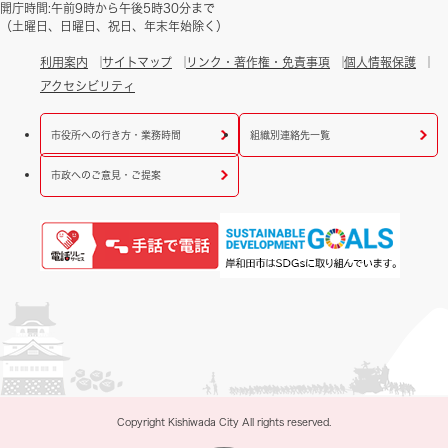
開庁時間:午前9時から午後5時30分まで
（土曜日、日曜日、祝日、年末年始除く）
利用案内
サイトマップ
リンク・著作権・免責事項
個人情報保護
アクセシビリティ
市役所への行き方・業務時間
組織別連絡先一覧
市政へのご意見・ご提案
Copyright Kishiwada City All rights reserved.