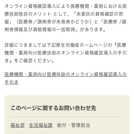
オンライン資格確認導入により医療機関・薬局における医
療扶助独自のメリット として、「未委託の資格確認の把
握」（医療券／調剤券が未発券かどうか）と「医療券 /調
剤券情報及び資格情報の一括取得」があります。
詳細につきましては下記厚生労働省ホームページの『医療
機関・薬局向け医療扶助のオンライン資格確認導入の手引
き』をご確認ください。
医療機関・薬局向け医療扶助のオンライン資格確認導入の
手引き
このページに関するお問い合わせ先
福祉部
生活福祉課
給付・管理担当