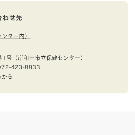
合わせ先
センター内）
番1号（岸和田市立保健センター）
72-423-8833
らから