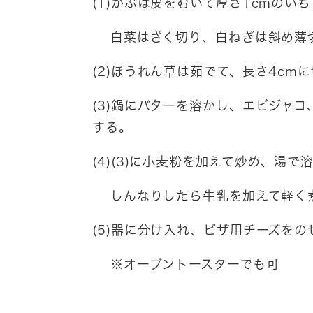
(1)かぶは皮をむいて厚さ1cmのい
白菜はざく切り、白ねぎは斜め薄
(2)ほうれん草は茹でて、長さ4cm
(3)鍋にバターを溶かし、エビジャ
する。
(4)(3)に小麦粉を加えて炒め、湯
しんなりしたら牛乳を加えて軽く
(5)器に分け入れ、ピザ用チーズをの
※オーブントースターでも可