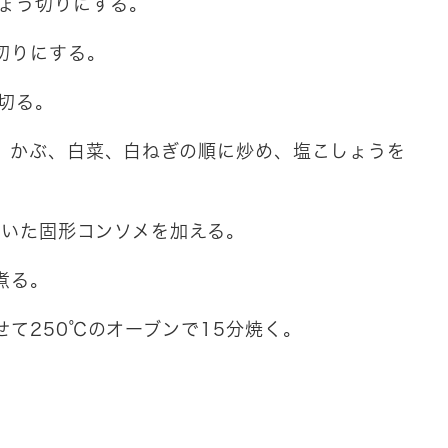
ちょう切りにする。
切りにする。
に切る。
コ、かぶ、白菜、白ねぎの順に炒め、塩こしょうを
で溶いた固形コンソメを加える。
煮る。
せて250℃のオーブンで15分焼く。