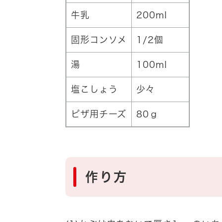
牛乳
200ml
固形コンソメ
1/2個
湯
100ml
塩こしょう
少々
ピザ用チーズ
80ｇ
作り方