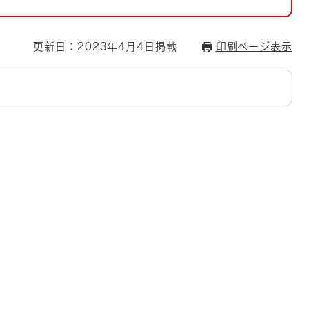
とじる
とじる
更新日：2023年4月4日掲載
印刷ページ表示
・ボラン