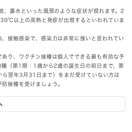
咳、鼻水といった風邪のような症状が現れます。2
、39℃以上の高熱と発疹が出現するといわれていま
染、接触感染で、感染力は非常に強いと言われてい
であり、ワクチン接種は個人でできる最も有効な予
種（第1期：1歳から2歳の誕生日の前日まで、第
から翌年3月31日まで）をまだ受けていない方は
予防接種を受けましょう。
へ