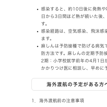
感染すると、約10日後に発熱や
日から3日間ほど熱が続いた後
す。
感染経路は、空気感染、飛沫感
ます。
麻しんは予防接種で防げる病気
防方法です。麻しんの定期予防接
2期：小学校就学前年の4月1日
かかりつけ医に相談し、早めに
海外渡航の予定がある方
1．海外渡航前の注意事項