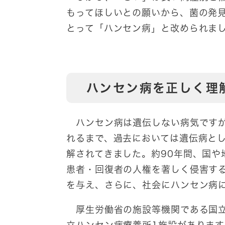
もってほしいとの願いから、菌の発
とって「ハンセン病」と改められま
ハンセン病を正しく理
ハンセン病は遺伝しない病気ですが
れるまで、過去においては遺伝病と
解されてきました。約90年間、国や
患者・回復者の人権を著しく侵害す
を与え、さらに、社会にハンセン病
厚生労働省の施設等機関である国立
立ハンセン病療養所1施設があります。