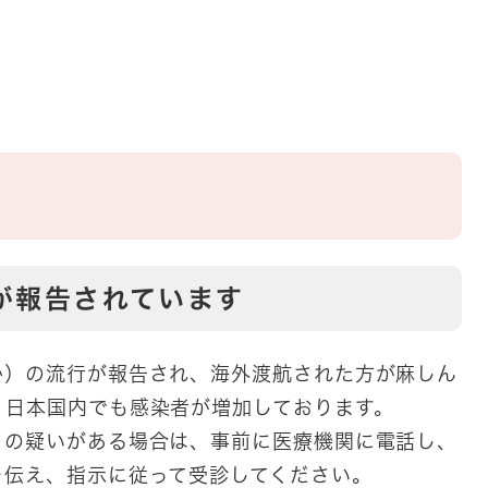
が報告されています
）の流行が報告され、海外渡航された方が麻しん
、日本国内でも感染者が増加しております。
の疑いがある場合は、事前に医療機関に電話し、
を伝え、指示に従って受診してください。