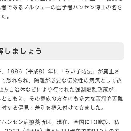
見者であるノルウェーの医学者ハンセン博士の名を
した。
解しましょう
、1996（平成8）年に「らい予防法」が廃止さ
して恐れられ、隔離が必要な伝染性の病気として誤
地方自治体などにより行われた強制隔離政策が、
るとともに、その家族の方々にも多大な苦痛や苦難
に対する偏見・差別を植え付けてきました。
ハンセン病療養所は、現在、全国に13施設、私
2023（令和5）年5月1日現在で約810人の方