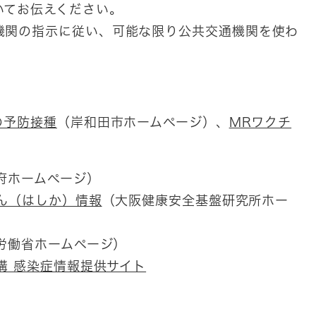
いてお伝えください。
機関の指示に従い、可能な限り公共交通機関を使わ
の予防接種
（岸和田市ホームページ）、
MRワクチ
府ホームページ）
ん（はしか）情報
（大阪健康安全基盤研究所ホー
労働省ホームページ）
構 感染症情報提供サイト