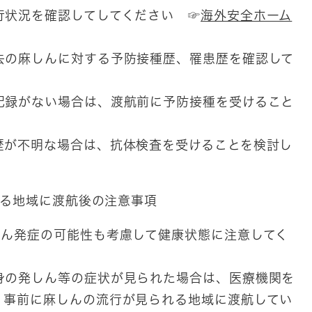
行状況を確認してしてください ☞
海外安全ホーム
去の麻しんに対する予防接種歴、罹患歴を確認して
記録がない場合は、渡航前に予防接種を受けること
歴が不明な場合は、抗体検査を受けることを検討し
れる地域に渡航後の注意事項
しん発症の可能性も考慮して健康状態に注意してく
身の発しん等の症状が見られた場合は、医療機関を
、事前に麻しんの流行が見られる地域に渡航してい