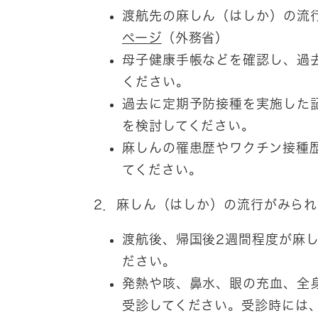
渡航先の麻しん（はしか）の流
ページ
（外務省）
母子健康手帳などを確認し、過
ください。
過去に定期予防接種を実施した
を検討してください。
麻しんの罹患歴やワクチン接種
てください。
2．麻しん（はしか）の流行がみら
渡航後、帰国後2週間程度が麻
ださい。
発熱や咳、鼻水、眼の充血、全
受診してください。受診時には