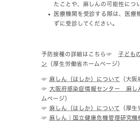
たことや、麻しんの可能性につ
医療機関を受診する際は、医療
ずに受診してください。
予防接種の詳細はこちら☞
子ども
ン
（厚生労働省ホームページ）
☞ ​
麻しん（はしか）について
（大阪
☞ ​
大阪府感染症情報センター 麻し
ムページ）
☞ ​
麻しん（はしか）について
（厚生
☞
麻しん｜国立健康危機管理研究機