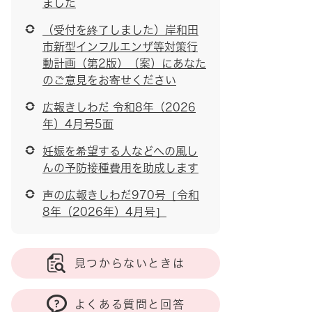
ました
（受付を終了しました）岸和田
市新型インフルエンザ等対策行
動計画（第2版）（案）にあなた
のご意見をお寄せください
広報きしわだ 令和8年（2026
年）4月号5面
妊娠を希望する人などへの風し
んの予防接種費用を助成します
声の広報きしわだ970号［令和
8年（2026年）4月号］
見つからないときは
よくある質問と回答