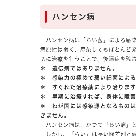
ハンセン病
ハンセン病は「らい菌」による感染
病原性は弱く、感染してもほとんど
切に治療を行うことで、後遺症を残
＊ 遺伝病ではありません。
＊ 感染力の極めて弱い細菌による
＊ すぐれた治療薬により治ります
＊ 早期に治療すれば、身体に障
＊ わが国には感染源となるもの
ぎません。
ハンセン病は、かつて「らい病」と
しかし、「らい」は長い間差別と偏