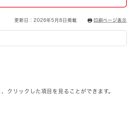
とじる
とじる
更新日：2026年5月8日掲載
印刷ページ表示
・ボラン
と、クリックした項目を見ることができます。