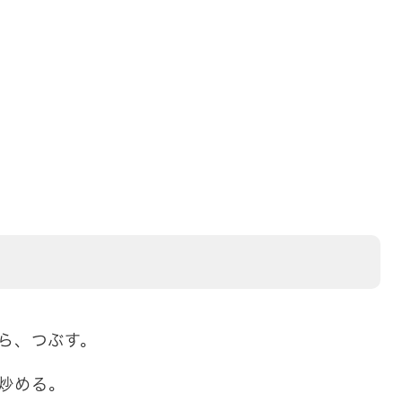
ら、つぶす。
炒める。