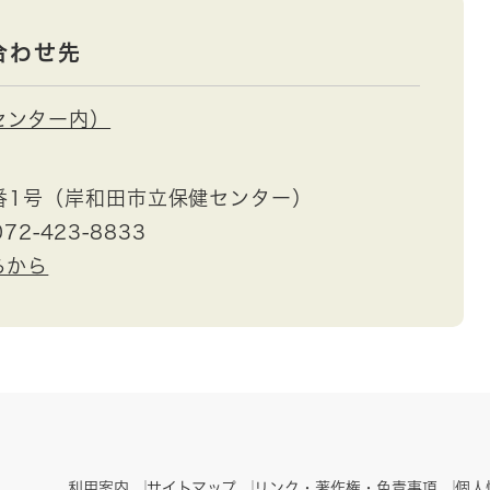
合わせ先
センター内）
番1号（岸和田市立保健センター）
72-423-8833
らから
利用案内
サイトマップ
リンク・著作権・免責事項
個人