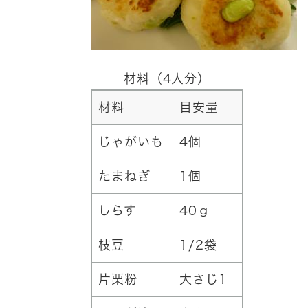
材料（4人分）
材料
目安量
じゃがいも
4個
たまねぎ
1個
しらす
40ｇ
枝豆
1/2袋
片栗粉
大さじ1