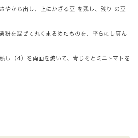
さやから出し、上にかざる豆 を残し、残り の豆
片栗粉を混ぜて丸くまるめたものを、平らにし真ん
熱し（4）を両面を焼いて、青じそとミニトマトを