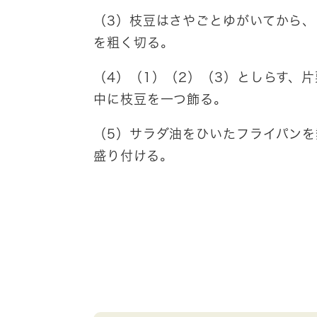
（3）枝豆はさやごとゆがいてから、
を粗く切る。
（4）（1）（2）（3）としらす、
中に枝豆を一つ飾る。
（5）サラダ油をひいたフライパンを
盛り付ける。