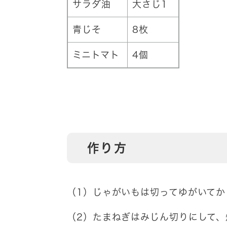
サラダ油
大さじ1
青じそ
8枚
ミニトマト
4個
作り方
（1）じゃがいもは切ってゆがいてか
（2）たまねぎはみじん切りにして、