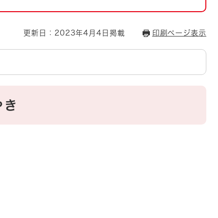
とじる
とじる
更新日：2023年4月4日掲載
印刷ページ表示
・ボラン
やき