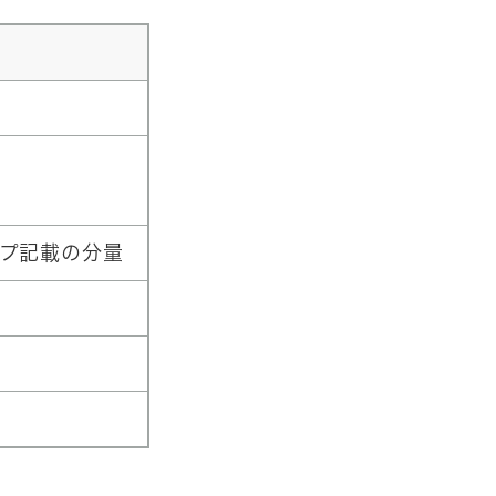
ープ記載の分量