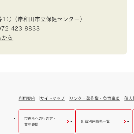
番1号（岸和田市立保健センター）
72-423-8833
らから
利用案内
サイトマップ
リンク・著作権・免責事項
個人
市役所への行き方・
組織別連絡先一覧
業務時間