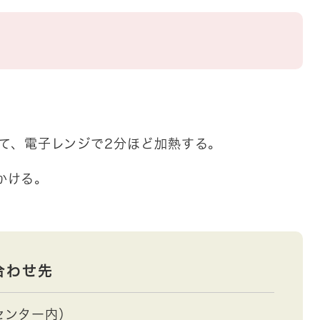
入れて、電子レンジで2分ほど加熱する。
かける。
合わせ先
センター内）