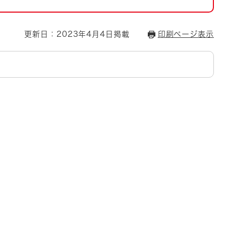
とじる
とじる
更新日：2023年4月4日掲載
印刷ページ表示
・ボラン