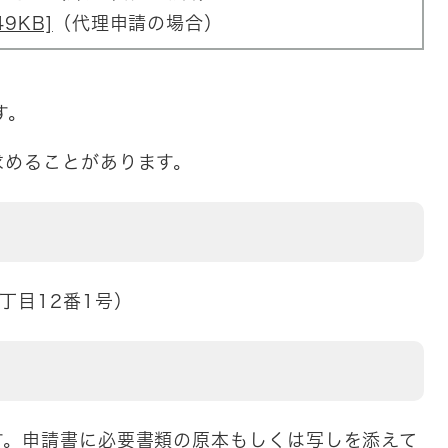
9KB]
（代理申請の場合）
す。
めることがあります。
丁目12番1号）
。申請書に必要書類の原本もしくは写しを添えて