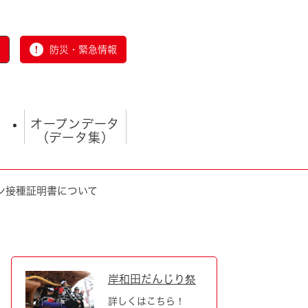
防災・緊急情報
オープンデータ
（データ集）
ン接種証明書について
とじる
岸和田だんじり祭
詳しくはこちら！