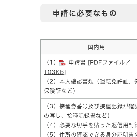
申請に必要なもの
国内用
（1）
申請書 [PDFファイル／
103KB]
（2）本人確認書類（運転免許証、
保険証など）
（3）接種券番号及び接種記録が確
の写し、接種記録書など）
（4）必要な切手を貼った返信用封
（5）住所の確認できる身分証明書