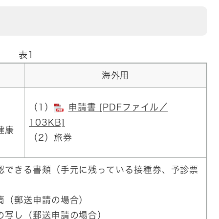
表1
海外用
（1）
申請書 [PDFファイル／
103KB]
健康
（2）旅券
認できる書類（手元に残っている接種券、予診票
筒（郵送申請の場合）
の写し（郵送申請の場合）