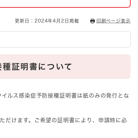
とじる
とじる
更新日：2024年4月2日掲載
印刷ページ表示
・ボラン
接種証明書について
ウイルス感染症予防接種証明書は紙のみの発行とな
いただけます。ご希望の証明書により、申請時に必