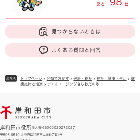
98
あと
日
見つからないときは
よくある質問と回答
トップページ
>
分類でさがす
>
健康・福祉
>
福祉・健康・生活
>
健
現在地
康維持と増進
>
ウエルエージングきしわだの歌
岸和田市役所
法人番号6000020272027
〒596-8510 大阪府岸和田市岸城町7番1号