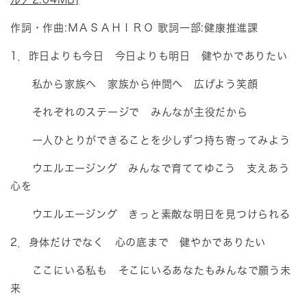
作詞・作曲:ＭＡＳＡＨＩＲＯ 歌詞一部:健康推進課
1．昨日よりも今日 今日よりも明日 健やかでありたい
私から家族へ 家族から仲間へ 広げよう笑顔
それぞれのステージで みんなが主役だから
一人ひとりができることを少しずつ持ち寄
ってみよう
ウエルエージング みんなで育ててゆこう 支えあう
心を
ウエルエージング きっと素敵な明日を見
つけられる
2．身体だけでなく 心の底まで 健やかでありたい
ここにいる私も そこにいるあなたもみんなで願う未
来