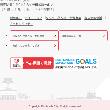
Tel:072-423-2121(代表)
開庁時間:午前9時から午後5時30分まで
（土曜日、日曜日、祝日、年末年始除く）
利用案内
サイトマップ
リンク・著作権・免責事項
個人情報保護
アクセシビリティ
市役所への行き方・業務時間
組織別連絡先一覧
市政へのご意見・ご提案
Copyright Kishiwada City All rights reserved.