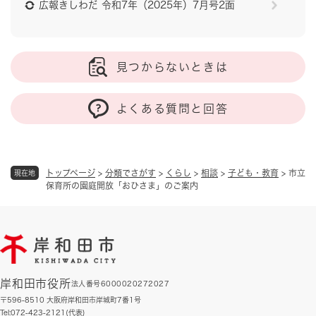
広報きしわだ 令和7年（2025年）7月号2面
見つからないときは
よくある質問と回答
トップページ
>
分類でさがす
>
くらし
>
相談
>
子ども・教育
>
市立
現在地
保育所の園庭開放「おひさま」のご案内
岸和田市役所
法人番号6000020272027
〒596-8510 大阪府岸和田市岸城町7番1号
Tel:072-423-2121(代表)