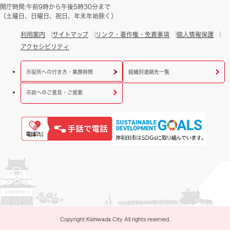
開庁時間:午前9時から午後5時30分まで
（土曜日、日曜日、祝日、年末年始除く）
利用案内
サイトマップ
リンク・著作権・免責事項
個人情報保護
アクセシビリティ
市役所への行き方・業務時間
組織別連絡先一覧
市政へのご意見・ご提案
Copyright Kishiwada City All rights reserved.