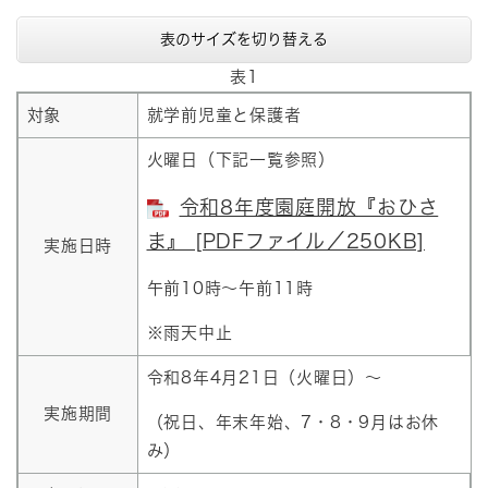
表のサイズを切り替える
表1
対象
就学前児童と保護者
火曜日（下記一覧参照）
令和8年度園庭開放『おひさ
ま』 [PDFファイル／250KB]
実施日時
午前10時～午前11時
※雨天中止
令和8年4月21日（火曜日）～
実施期間
（祝日、年末年始、7・8・9月はお休
み）