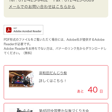
Tel：072-423-9482
Fax：072-423-0089
メールでのお問い合わせはこちらから
PDF形式のファイルをご覧いただく場合には、Adobe社が提供するAdobe
Readerが必要です。
Adobe Readerをお持ちでない方は、バナーのリンク先からダウンロードし
てください。（無料）
岸和田だんじり祭
詳しくはこちら！
40
あと
日
第45回全国豊かな海づくり大会