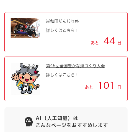
岸和田だんじり祭
詳しくはこちら！
44
あと
日
第45回全国豊かな海づくり大会
詳しくはこちら！
101
あと
日
AI（人工知能）は
こんなページをおすすめします