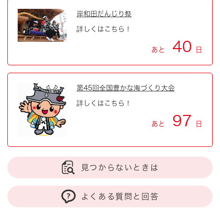
岸和田だんじり祭
詳しくはこちら！
40
あと
日
第45回全国豊かな海づくり大会
詳しくはこちら！
97
あと
日
見つからないときは
よくある質問と回答