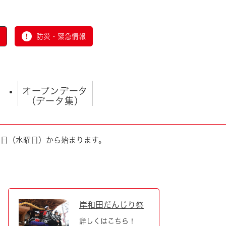
防災・緊急情報
オープンデータ
（データ集）
5日（水曜日）から始まります。
とじる
岸和田だんじり祭
詳しくはこちら！