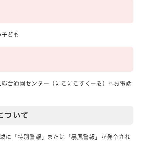
の子ども
立総合通園センター（にこにこすくーる）へお電話
について
全域に「特別警報」または「暴風警報」が発令され