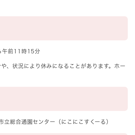
ら午前11時15分
合や、状況により休みになることがあります。ホー
和田市立総合通園センター（にこにこすくーる）