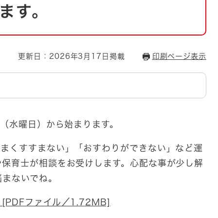
とじる
ます。
とじる
・ボラン
更新日：2026年3月17日掲載
印刷ページ表示
日（水曜日）から始まります。
うまくすすまない」「おすわりができない」など運
や保育士が相談をお受けします。心配な事が少し解
悩まないでね。
PDFファイル／1.72MB]