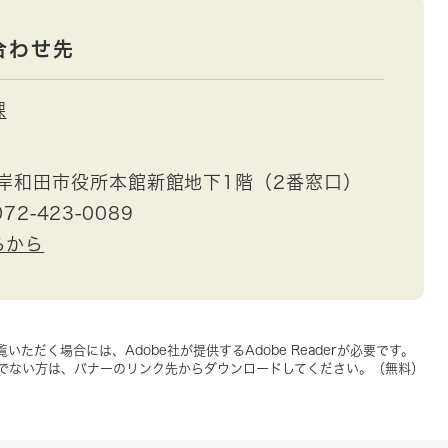
合わせ先
課
岸和田市役所本館新館地下1階（2番窓口）
72-423-0089
らから
いただく場合には、Adobe社が提供するAdobe Readerが必要です。
をお持ちでない方は、バナーのリンク先からダウンロードしてください。（無料）