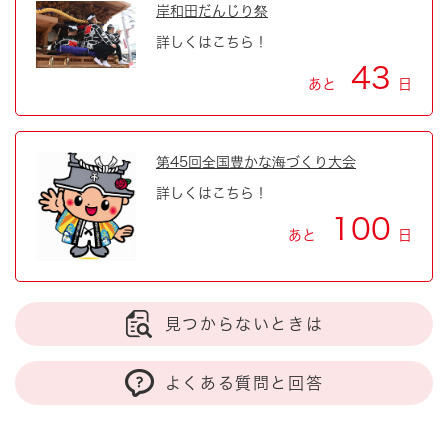
岸和田だんじり祭
詳しくはこちら！
43
あと
日
第45回全国豊かな海づくり大会
詳しくはこちら！
100
あと
日
見つからないときは
よくある質問と回答