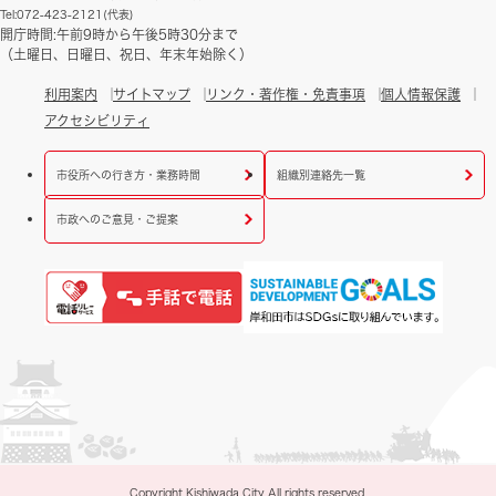
Tel:072-423-2121(代表)
開庁時間:午前9時から午後5時30分まで
（土曜日、日曜日、祝日、年末年始除く）
利用案内
サイトマップ
リンク・著作権・免責事項
個人情報保護
アクセシビリティ
市役所への行き方・業務時間
組織別連絡先一覧
市政へのご意見・ご提案
Copyright Kishiwada City All rights reserved.