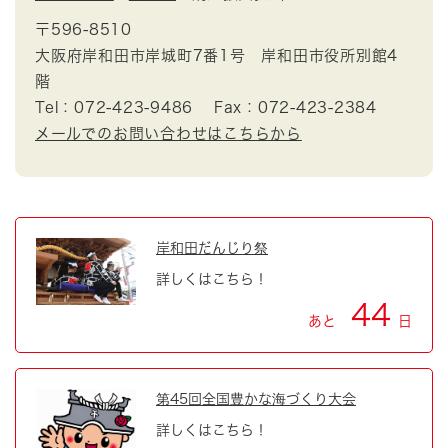
〒596-8510
大阪府岸和田市岸城町7番1号 岸和田市役所別館4
階
Tel：072-423-9486
Fax：072-423-2384
メールでのお問い合わせはこちらから
岸和田だんじり祭
詳しくはこちら！
44
あと
日
第45回全国豊かな海づくり大会
詳しくはこちら！