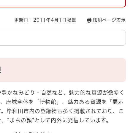
とじる
とじる
更新日：2011年4月1日掲載
印刷ページ表示
・ボラン
想
豊かなみどり・自然など、魅力的な資源が数多く
は、府域全体を「博物館」、魅力ある資源を「展示
す。岸和田市内の登録物も多く掲載されており、こ
、“まちの顔”として内外に発信しています。