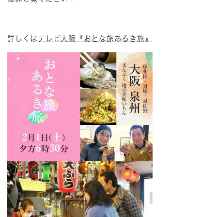
詳しくは
テレビ大阪『おとな旅あるき旅』