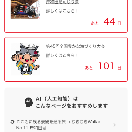
岸和田だんじり祭
詳しくはこちら！
44
あと
日
第45回全国豊かな海づくり大会
詳しくはこちら！
101
あと
日
AI（人工知能）は
こんなページをおすすめします
こころに残る景観を巡る旅 ＜ちきちきWalk＞
No.11 岸和田城