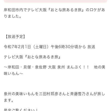
岸和田市内でテレビ大阪『おとな旅あるき旅』のロケがあ
りました。
【放送予定】
令和7年2月1日（土曜日）午後6時30分頃から 放送
テレビ大阪『おとな旅あるき旅』
～岸和田・貝塚・泉佐野 大阪 泉州 まんぷく！！ 地の美
味いもん～
泉州の美味いもんを三田村邦彦さんと斉藤雪乃さんが旅し
ます。
是非ご覧ください！