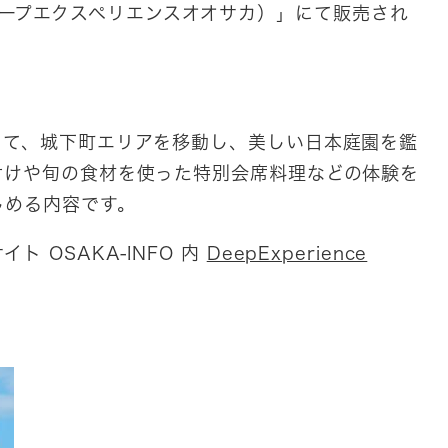
A（ディープエクスペリエンスオオサカ）」にて販売され
って、城下町エリアを移動し、美しい日本庭園を鑑
付けや旬の食材を使った特別会席料理などの体験を
しめる内容です。
 OSAKA-INFO 内
DeepExperience