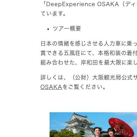
「DeepExperience OSAK
ています。
ツアー概要
日本の情緒を感じさせる人力車に乗
賞できる五風荘にて、本格和装の着
組み合わせた、岸和田を最大限に楽
詳しくは、（公財）大阪観光局公式サイト
OSAKA
​をご覧ください。