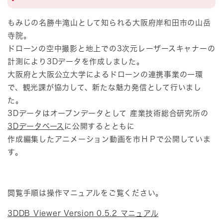
もみじの名勝牛滝山として知られる大阪府岸和田市の山岳
寺院。
ドローンの空中撮影と地上での3次元レーザースキャナーの
計測により3Dデータを作成しました。
大阪府と大阪公立大学によるドローンの連携事業の一環
で、観光課が協力して、新たな魅力発信として行いまし
た。
3Dデータはオープンデータとして 産業技術総合研究所の
3Dデータベース
に公開するとともに
作成編集したアニメーション動画を市ＨＰで公開していま
す。
閲覧手順は操作マニュアルをご覧ください。
3DDB Viewer Version 0.5.2 マニュアル