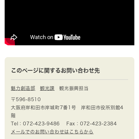
このページに関するお問い合わせ先
魅力創造部
観光課
観光振興担当
〒596-8510
大阪府岸和田市岸城町7番1号 岸和田市役所別館4
階
Tel：072-423-9486
Fax：072-423-2384
メールでのお問い合わせはこちらから