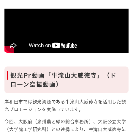
観光Pr動画「牛滝山大威徳寺」（ド
ローン空撮動画）
岸和田市では観光資源である牛滝山大威徳寺を活用した観
光プロモーションを実施しています。
今回、大阪府（泉州農と緑の総合事務所）、大阪公立大学
（大学院工学研究科）との連携により、牛滝山大威徳寺に