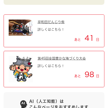
岸和田だんじり祭
詳しくはこちら！
41
あと
日
第45回全国豊かな海づくり大会
詳しくはこちら！
98
あと
日
AI（人工知能）は
こんなページをおすすめします