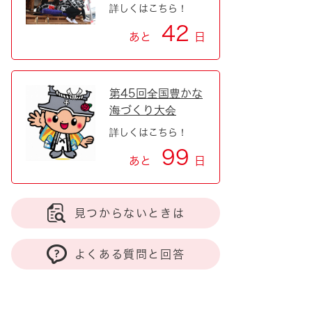
詳しくはこちら！
42
あと
日
第45回全国豊かな
海づくり大会
詳しくはこちら！
99
あと
日
見つからないときは
よくある質問と回答