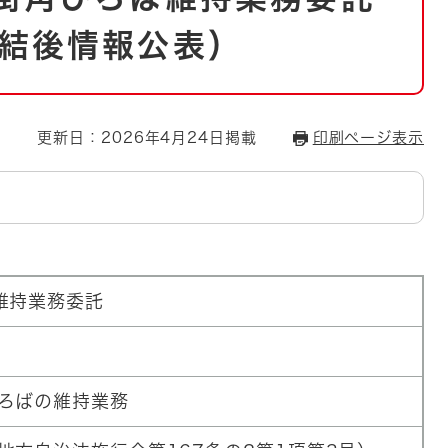
とじる
結後情報公表）
とじる
・ボラン
更新日：2026年4月24日掲載
印刷ページ表示
維持業務委託
ろばの維持業務