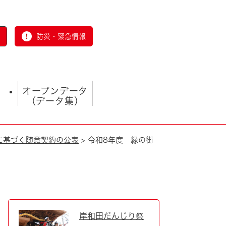
防災・緊急情報
オープンデータ
（データ集）
号に基づく随意契約の公表
>
令和8年度 緑の街
とじる
岸和田だんじり祭