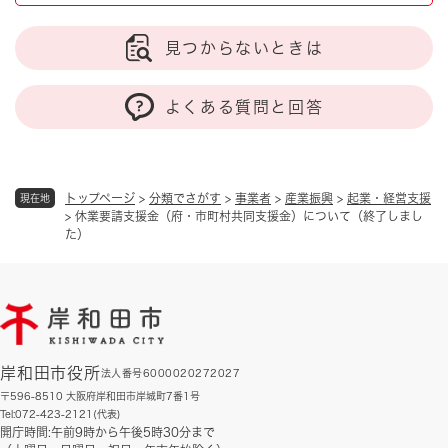
見つからないときは
よくある質問と回答
トップページ
>
分類でさがす
>
事業者
>
産業振興
>
起業・経営支援
現在地
>
休業要請支援金（府・市町村共同支援金）について（終了しまし
た）
岸和田市役所
法人番号6000020272027
〒596-8510 大阪府岸和田市岸城町7番1号
Tel:072-423-2121(代表)
開庁時間:午前9時から午後5時30分まで