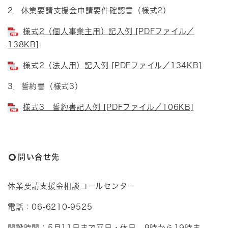
2．休業要請支援金申請要件確認書（様式2）
様式2（個人事業主用）記入例 [PDFファイル／
138KB]
様式2（法人用）記入例 [PDFファイル／134KB]
3．誓約書（様式3）
様式3 誓約書記入例 [PDFファイル／106KB]
問い合せ先
休業要請支援金相談コールセンター
電話：06-6210-9525
開設時間：5月11日まで平日・休日 9時から19時ま