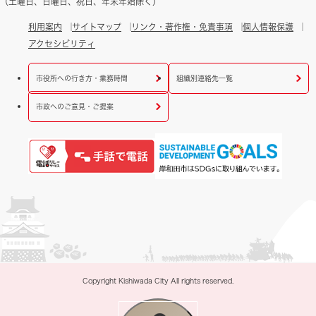
（土曜日、日曜日、祝日、年末年始除く）
利用案内
サイトマップ
リンク・著作権・免責事項
個人情報保護
アクセシビリティ
市役所への行き方・業務時間
組織別連絡先一覧
市政へのご意見・ご提案
Copyright Kishiwada City All rights reserved.