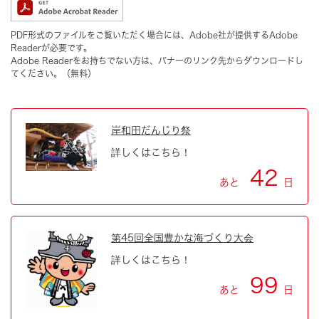
PDF形式のファイルをご覧いただく場合には、Adobe社が提供するAdobe
Readerが必要です。
Adobe Readerをお持ちでない方は、バナーのリンク先からダウンロードし
てください。（無料）
岸和田だんじり祭
詳しくはこちら！
42
あと
日
第45回全国豊かな海づくり大会
詳しくはこちら！
99
あと
日