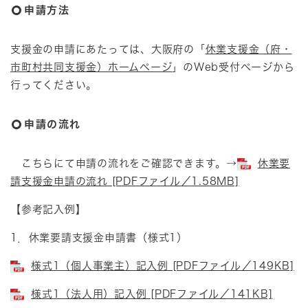
申請方法
支援金の申請にあたっては、大阪府の「
休業支援金（府・
市町村共同支援金）ホームページ
」のWeb受付ページから
行ってください。
申請の流れ
こちらにて申請の流れをご確認できます。→
休業要
請支援金申請の流れ [PDFファイル／1.58MB]
【参考記入例】
1．休業要請支援金申請書（様式1）
様式1（個人事業主）記入例 [PDFファイル／149KB]
様式1（法人用）記入例 [PDFファイル／141KB]