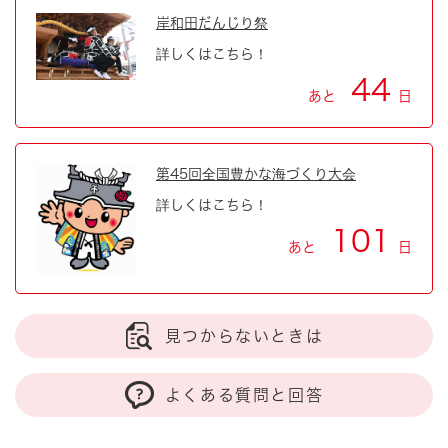
岸和田だんじり祭
詳しくはこちら！
44
あと
日
第45回全国豊かな海づくり大会
詳しくはこちら！
101
あと
日
見つからないときは
よくある質問と回答