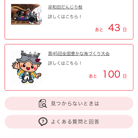
岸和田だんじり祭
詳しくはこちら！
43
あと
日
第45回全国豊かな海づくり大会
詳しくはこちら！
100
あと
日
見つからないときは
よくある質問と回答