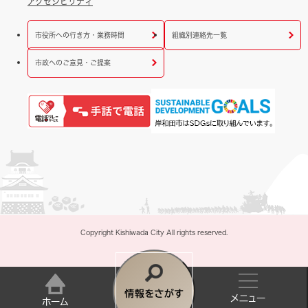
アクセシビリティ
市役所への行き方・業務時間
組織別連絡先一覧
市政へのご意見・ご提案
Copyright Kishiwada City All rights reserved.
情