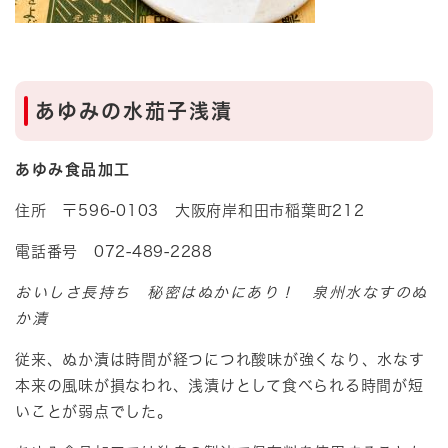
あゆみの水茄子浅漬
あゆみ食品加工
住所 〒596-0103 大阪府岸和田市稲葉町212
電話番号 072-489-2288
おいしさ長持ち 秘密はぬかにあり！ 泉州水なすのぬ
か漬
従来、ぬか漬は時間が経つにつれ酸味が強くなり、水なす
本来の風味が損なわれ、浅漬けとして食べられる時間が短
いことが弱点でした。