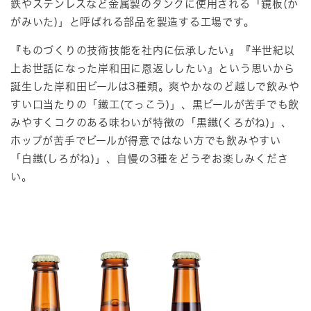
鉄やステンレスなど金属製のタンクに使用される「鏡板(か
がみいた)」と呼ばれる部品を製造する工場です。
『ものづくりの技術技能を社内に伝承したい』『半世紀以
上お世話になった岸和田に恩返ししたい』という思いから
誕生した岸和田ビールは3種類。爽やかなのど越しで飲みや
すい口当たりの「鐵工
(てっこう)
」、黒ビールが苦手でも飲
みやすくコクのある味わいが特徴の「黒鐵
(くろがね)
」、
ホップが苦手でビールが得意ではない方でも飲みやすい
「白鐵
(しろがね)
」、自慢の3種をどうぞお楽しみくださ
い。​