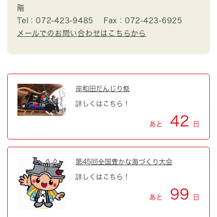
階
Tel：072-423-9485
Fax：072-423-6925
メールでのお問い合わせはこちらから
岸和田だんじり祭
詳しくはこちら！
42
あと
日
第45回全国豊かな海づくり大会
詳しくはこちら！
99
あと
日