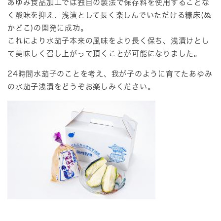
あゆみ食品加工では独自の製法で保存料を使用することな
く酸味を抑え、浅漬として長く楽しんでいただける糠床(ぬ
かどこ)の開発に成功。
これにより水茄子本来の風味をより長く保ち、浅漬けとし
て美味しく召し上がって頂くことが可能になりました。
24時間水茄子のことを考え、我が子のように育てたあゆみ
の水茄子浅漬をどうぞお楽しみください。