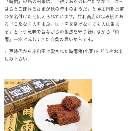
「時雨」の銘の由来は、「餅であるのにべたつかず、はら
はらとこぼれるさまが秋の時雨のようだ」と藩主岡部長慎
公が名付けたと伝えられています。竹利商店の包み紙にあ
る「こゑなく人をよぶ」は「声を挙げなくても人は集ま
る」という意味で昔ながらの製法を守り続けながら「時
雨」一筋で成してきた自負の思いからです。
江戸時代から岸和田で愛された時雨餅(小豆)をどうぞお楽
しみ下さい。