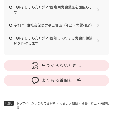
（終了しました）第27回雇用労働講座を開催しま
す
令和7年度社会保険労務士相談（年金・労働相談）
（終了しました）第29回知って得する労働問題講
座を開催します
見つからないときは
よくある質問と回答
トップページ
>
分類でさがす
>
くらし
>
相談
>
労働・商工
>
労働相
現在地
談