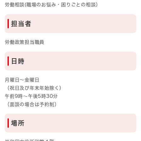
労働相談(職場のお悩み・困りごとの相談）
担当者
労働政策担当職員
日時
月曜日～金曜日
（祝日及び年末年始除く）
午前9時～午後5時30分
（面談の場合は予約制）
場所