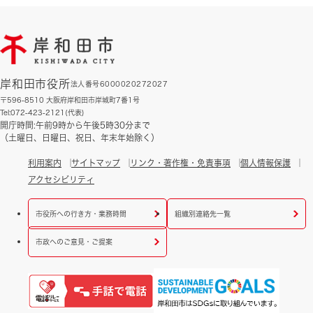
岸和田市役所
法人番号6000020272027
〒596-8510 大阪府岸和田市岸城町7番1号
Tel:072-423-2121(代表)
開庁時間:午前9時から午後5時30分まで
（土曜日、日曜日、祝日、年末年始除く）
利用案内
サイトマップ
リンク・著作権・免責事項
個人情報保護
アクセシビリティ
市役所への行き方・業務時間
組織別連絡先一覧
市政へのご意見・ご提案