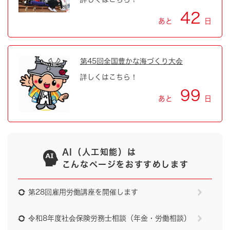
42
あと
日
第45回全国豊かな海づくり大会
詳しくはこちら！
99
あと
日
AI（人工知能）は
こんなページをおすすめします
第28回雇用労働講座を開催します
令和8年度社会保険労務士相談（年金・労働相談）