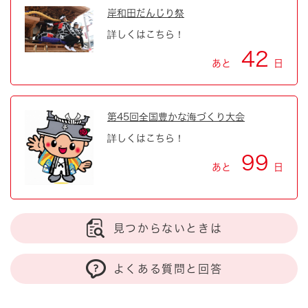
岸和田だんじり祭
詳しくはこちら！
42
あと
日
第45回全国豊かな海づくり大会
詳しくはこちら！
99
あと
日
見つからないときは
よくある質問と回答