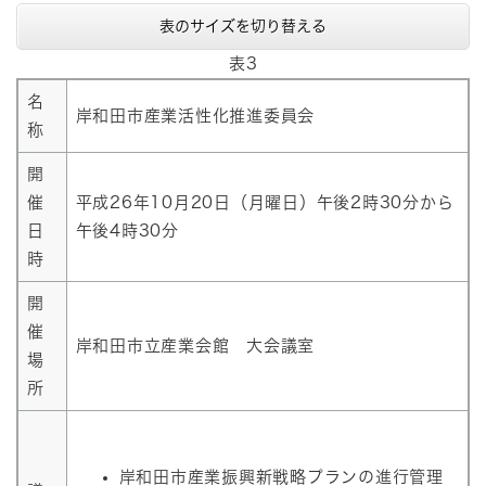
表のサイズを切り替える
表3
名
岸和田市産業活性化推進委員会
称
開
催
平成26年10月20日（月曜日）午後2時30分から
日
午後4時30分
時
開
催
岸和田市立産業会館 大会議室
場
所
岸和田市産業振興新戦略プランの進行管理