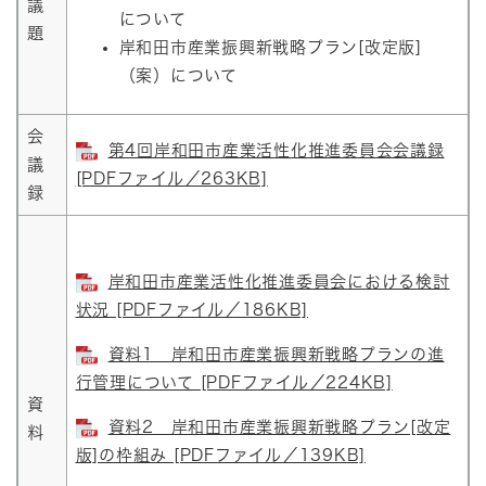
議
について
題
岸和田市産業振興新戦略プラン[改定版]
（案）について
会
第4回岸和田市産業活性化推進委員会会議録
議
[PDFファイル／263KB]
録
岸和田市産業活性化推進委員会における検討
状況 [PDFファイル／186KB]
資料1 岸和田市産業振興新戦略プランの進
行管理について [PDFファイル／224KB]
資
資料2 岸和田市産業振興新戦略プラン[改定
料
版]の枠組み [PDFファイル／139KB]