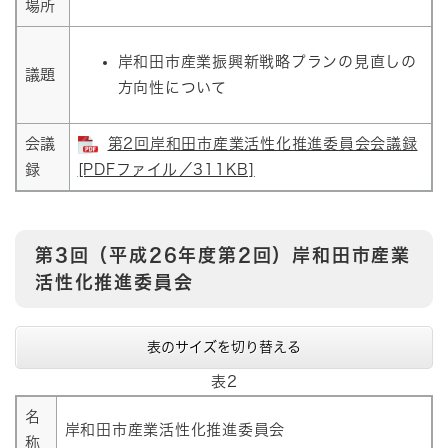
場所
岸和田市産業振興新戦略プランの見直しの
議題
方向性について
会議
第2回岸和田市産業活性化推進委員会会議録
録
[PDFファイル／311KB]
第3回（平成26年度第2回）岸和田市産業
活性化推進委員会
表のサイズを切り替える
表2
名
岸和田市産業活性化推進委員会
称