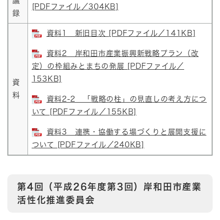
議
[PDFファイル／304KB]
録
資料1 新旧目次 [PDFファイル／141KB]
資料2 岸和田市産業振興新戦略プラン（改
定）の枠組みとまちの発展 [PDFファイル／
153KB]
資
料
資料2-2 「戦略の柱」の見直しの考え方につ
いて [PDFファイル／155KB]
資料3 連携・協働する場づくりと展開支援に
ついて [PDFファイル／240KB]
第4回（平成26年度第3回）岸和田市産業
活性化推進委員会