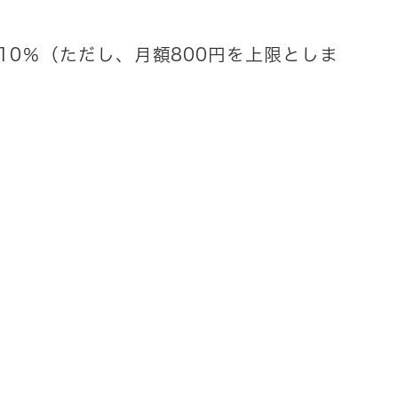
0％（ただし、月額800円を上限としま