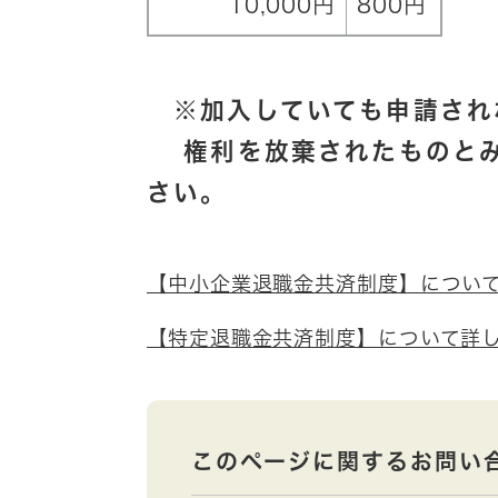
10,000円
800円
※加入していても申請され
権利を放棄されたものとみ
さい。
【中小企業退職金共済制度】につい
【特定退職金共済制度】について詳
このページに関するお問い