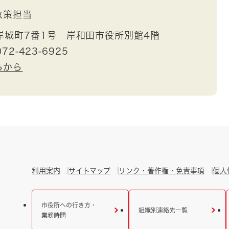
政策担当
岸城町7番1号 岸和田市役所別館4階
72-423-6925
らから
利用案内
サイトマップ
リンク・著作権・免責事項
個人
市役所への行き方・
組織別連絡先一覧
業務時間