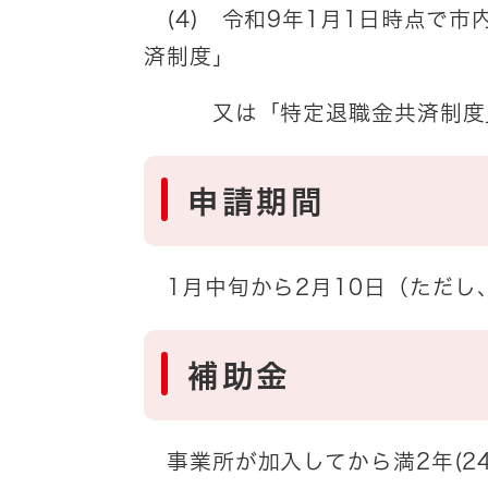
(4) 令和9年1月1日時点で
済制度」
又は「特定退職金共済制度」
申請期間
1月中旬から2月10日（ただし
補助金
事業所が加入してから満2年(2