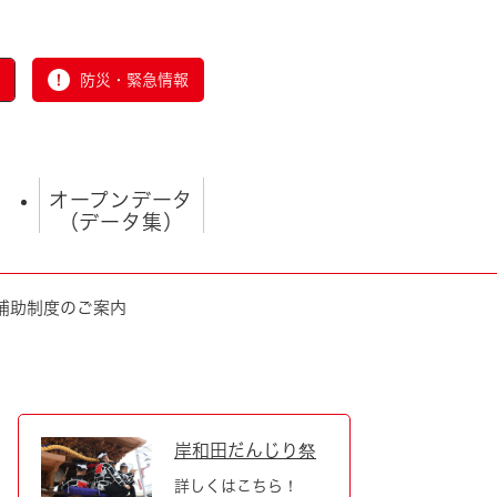
防災・緊急情報
オープンデータ
（データ集）
補助制度のご案内
とじる
岸和田だんじり祭
詳しくはこちら！