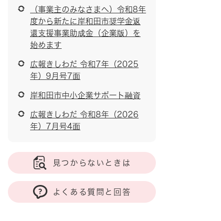
（事業主のみなさまへ）令和8年
度から新たに岸和田市奨学金返
還支援事業助成金（企業版）を
始めます
広報きしわだ 令和7年（2025
年）9月号7面
岸和田市中小企業サポート融資
広報きしわだ 令和8年（2026
年）7月号4面
見つからないときは
よくある質問と回答