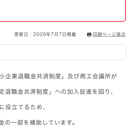
とじる
とじる
・ボラン
更新日：2026年7月7日掲載
印刷ページ表示
小企業退職金共済制度」及び商工会議所が
定退職金共済制度」への加入促進を図り､
に役立てるため、
金の一部を補助しています。