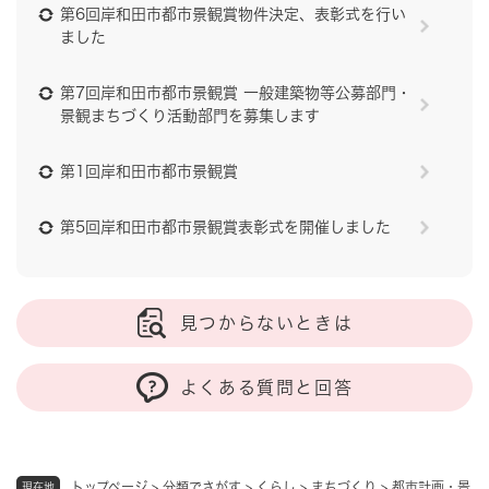
第6回岸和田市都市景観賞物件決定、表彰式を行い
ました
第7回岸和田市都市景観賞 一般建築物等公募部門・
景観まちづくり活動部門を募集します
第1回岸和田市都市景観賞
第5回岸和田市都市景観賞表彰式を開催しました
見つからないときは
よくある質問と回答
トップページ
>
分類でさがす
>
くらし
>
まちづくり
>
都市計画・景
現在地