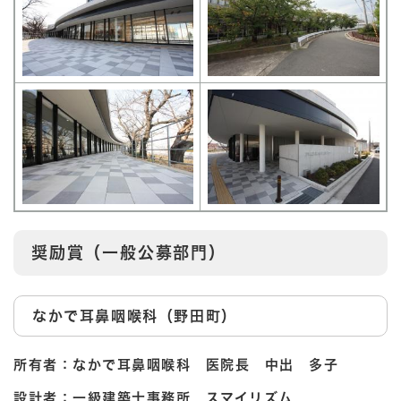
奨励賞（一般公募部門）
なかで耳鼻咽喉科（野田町）
所有者：なかで耳鼻咽喉科 医院長 中出 多子
設計者：一級建築士事務所 スマイリズム．