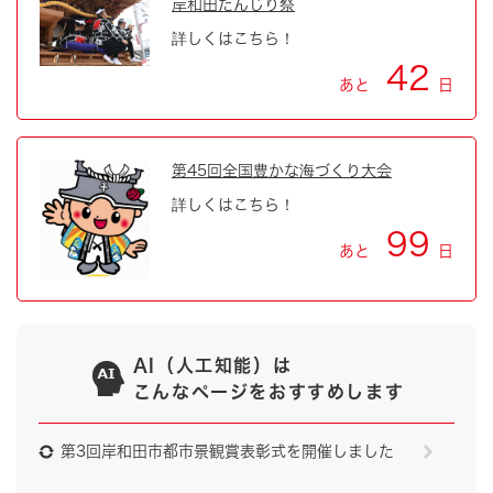
岸和田だんじり祭
詳しくはこちら！
42
あと
日
第45回全国豊かな海づくり大会
詳しくはこちら！
99
あと
日
AI（人工知能）は
こんなページをおすすめします
第3回岸和田市都市景観賞表彰式を開催しました