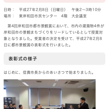
日時： 平成27年2月8日（日曜日） 午後2～3時10分
場所： 東岸和田市民センター 4階 大会議室
第4回岸和田市都市景観賞において、市内の建築物4件が
岸和田市の景観まちづくりをリードしているとして授賞対
象となりました。受賞者の決定を受けて、平成27年2月8
日に都市景観賞の表彰式を行いました。
表彰式の様子
はじめに、信貴市長からのあいさつで始まりました。