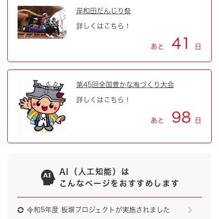
岸和田だんじり祭
詳しくはこちら！
41
あと
日
第45回全国豊かな海づくり大会
詳しくはこちら！
98
あと
日
AI（人工知能）は
こんなページをおすすめします
令和5年度 板塀プロジェクトが実施されました