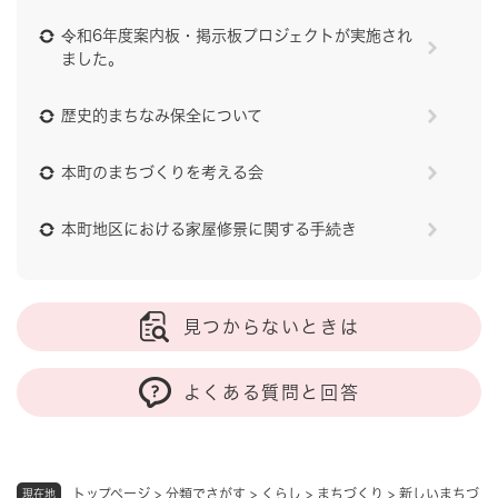
令和6年度案内板・掲示板プロジェクトが実施され
ました。
歴史的まちなみ保全について
本町のまちづくりを考える会
本町地区における家屋修景に関する手続き
見つからないときは
よくある質問と回答
トップページ
>
分類でさがす
>
くらし
>
まちづくり
>
新しいまちづ
現在地