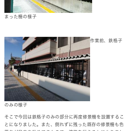
まった柵の様子
作業前、鉄格子
のみの様子
そこで今回は鉄格子のみの部分に再度修景柵を設置するこ
とになりました。また、倒れずに残った既存の修景柵も色