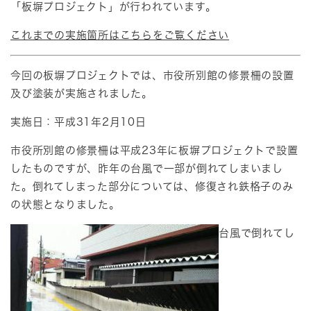
「板塀プロジェクト」が行われています。
これまでの実施箇所はこちらをご覧ください
今回の板塀プロジェクトでは、市役所別館の修景柵の設置
及び塗装が実施されました。
実施日：平成31年2月10日
市役所別館の修景柵は平成23年に板塀プロジェクトで設置
したものですが、昨年の台風で一部が倒れてしまいまし
た。倒れてしまった部分については、修復され鉄格子のみ
の状態となりました。
台風で倒れてし