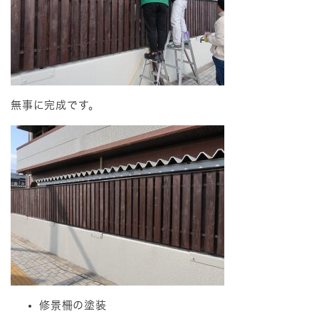
無事に完成です。
修景柵の塗装