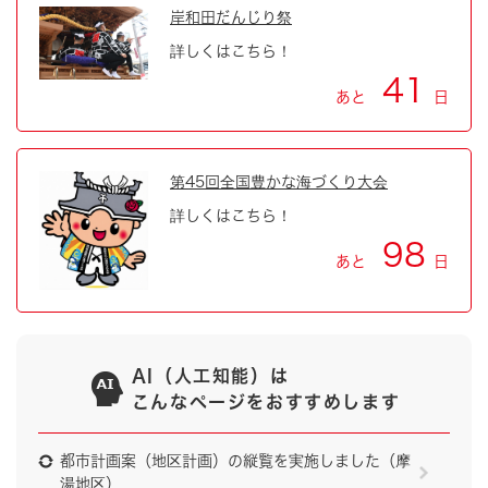
岸和田だんじり祭
詳しくはこちら！
41
あと
日
第45回全国豊かな海づくり大会
詳しくはこちら！
98
あと
日
AI（人工知能）は
こんなページをおすすめします
都市計画案（地区計画）の縦覧を実施しました（摩
湯地区）