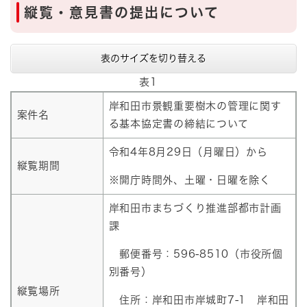
縦覧・意見書の提出について
表のサイズを切り替える
表1
岸和田市景観重要樹木の管理に関す
案件名
る基本協定書の締結について
令和4年8月29日（月曜日）から
縦覧期間
※開庁時間外、土曜・日曜を除く
岸和田市まちづくり推進部都市計画
課
郵便番号：596-8510（市役所個
別番号）
縦覧場所
住所：岸和田市岸城町7-1 岸和田