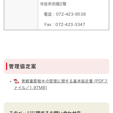
市役所別館2階
電話：072-423-9538
Fax：072-423-3347
管理協定案
景観重要樹木の管理に関する基本協定書 [PDFフ
ァイル／1.97MB]