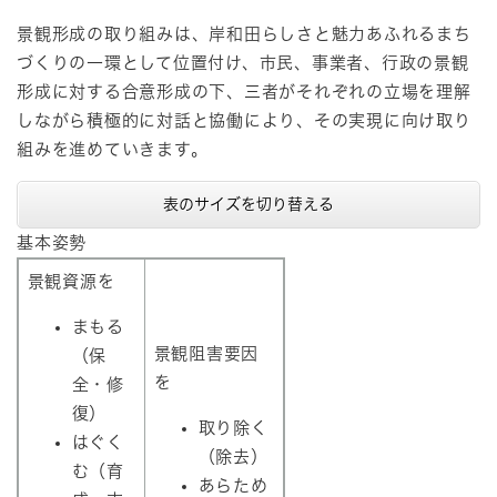
景観形成の取り組みは、岸和田らしさと魅力あふれるまち
づくりの一環として位置付け、市民、事業者、行政の景観
形成に対する合意形成の下、三者がそれぞれの立場を理解
しながら積極的に対話と協働により、その実現に向け取り
組みを進めていきます。
表のサイズを切り替える
基本姿勢
景観資源を
まもる
景観阻害要因
（保
を
全・修
復）
取り除く
はぐく
（除去）
む（育
あらため