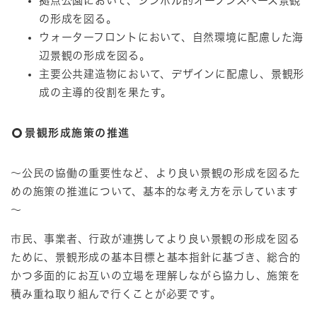
拠点公園において、シンボル的オープンスペース景観
の形成を図る。
ウォーターフロントにおいて、自然環境に配慮した海
辺景観の形成を図る。
主要公共建造物において、デザインに配慮し、景観形
成の主導的役割を果たす。
景観形成施策の推進
～公民の協働の重要性など、より良い景観の形成を図るた
めの施策の推進について、基本的な考え方を示しています
～
市民、事業者、行政が連携してより良い景観の形成を図る
ために、景観形成の基本目標と基本指針に基づき、総合的
かつ多面的にお互いの立場を理解しながら協力し、施策を
積み重ね取り組んで行くことが必要です。