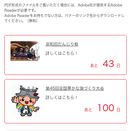
PDF形式のファイルをご覧いただく場合には、Adobe社が提供するAdobe
Readerが必要です。
Adobe Readerをお持ちでない方は、バナーのリンク先からダウンロードし
てください。（無料）
岸和田だんじり祭
詳しくはこちら！
43
あと
日
第45回全国豊かな海づくり大会
詳しくはこちら！
100
あと
日