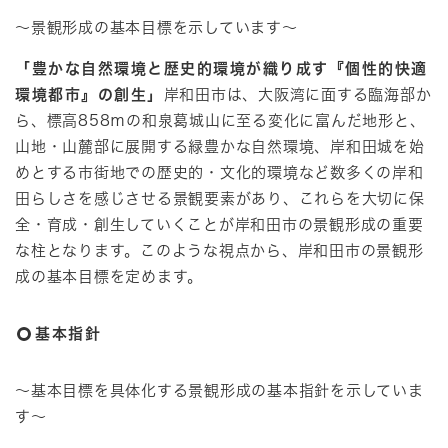
～景観形成の基本目標を示しています～
「豊かな自然環境と歴史的環境が織り成す『個性的快適
環境都市』の創生」
岸和田市は、大阪湾に面する臨海部か
ら、標高858ｍの和泉葛城山に至る変化に富んだ地形と、
山地・山麓部に展開する緑豊かな自然環境、岸和田城を始
めとする市街地での歴史的・文化的環境など数多くの岸和
田らしさを感じさせる景観要素があり、これらを大切に保
全・育成・創生していくことが岸和田市の景観形成の重要
な柱となります。このような視点から、岸和田市の景観形
成の基本目標を定めます。
基本指針
～基本目標を具体化する景観形成の基本指針を示していま
す～