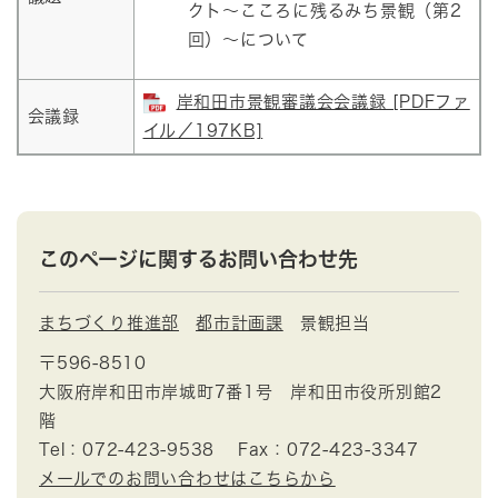
クト～こころに残るみち景観（第2
回）～について
岸和田市景観審議会会議録 [PDFファ
会議録
イル／197KB]
このページに関するお問い合わせ先
まちづくり推進部
都市計画課
景観担当
〒596-8510
大阪府岸和田市岸城町7番1号 岸和田市役所別館2
階
Tel：072-423-9538
Fax：072-423-3347
メールでのお問い合わせはこちらから