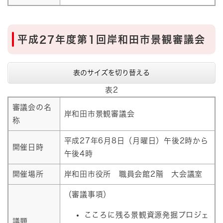
平成27年度第1回岸和田市景観審議会
表のサイズを切り替える
表2
審議会の名
岸和田市景観審議会
称
平成27年6月8日（月曜日）午後2時から
開催日時
午後4時
開催場所
岸和田市役所 職員会館2階 大会議室
（審議事項）
こころに残る景観資源発掘プロジェ
議題