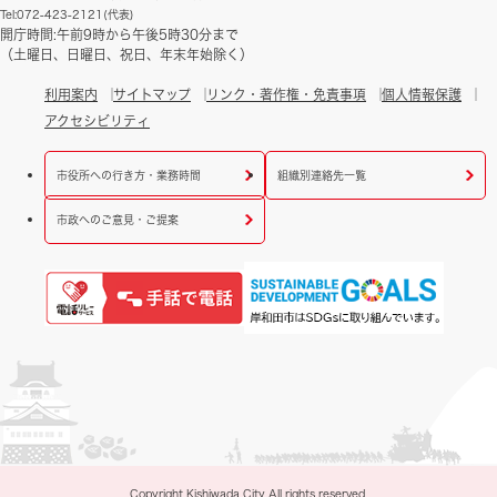
Tel:072-423-2121(代表)
開庁時間:午前9時から午後5時30分まで
（土曜日、日曜日、祝日、年末年始除く）
利用案内
サイトマップ
リンク・著作権・免責事項
個人情報保護
アクセシビリティ
市役所への行き方・業務時間
組織別連絡先一覧
市政へのご意見・ご提案
Copyright Kishiwada City All rights reserved.