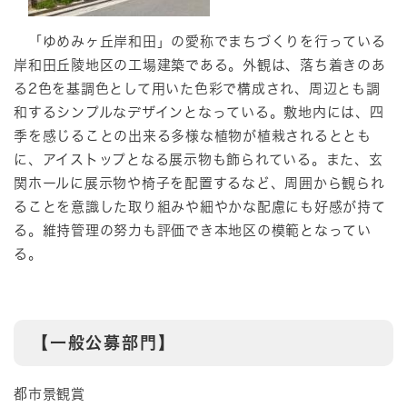
「ゆめみヶ丘岸和田」の愛称でまちづくりを行っている
岸和田丘陵地区の工場建築である。外観は、落ち着きのあ
る2色を基調色として用いた色彩で構成され、周辺とも調
和するシンプルなデザインとなっている。敷地内には、四
季を感じることの出来る多様な植物が植栽されるととも
に、アイストップとなる展示物も飾られている。また、玄
関ホールに展示物や椅子を配置するなど、周囲から観られ
ることを意識した取り組みや細やかな配慮にも好感が持て
る。維持管理の努力も評価でき本地区の模範となってい
る。
【一般公募部門】
都市景観賞