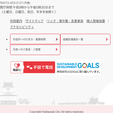
Tel:072-423-2121(代表)
開庁時間:午前9時から午後5時30分まで
（土曜日、日曜日、祝日、年末年始除く）
利用案内
サイトマップ
リンク・著作権・免責事項
個人情報保護
アクセシビリティ
市役所への行き方・業務時間
組織別連絡先一覧
市政へのご意見・ご提案
Copyright Kishiwada City All rights reserved.