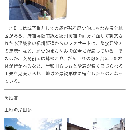
本町には城下町としての趣が残る歴史的まちなみ保全地
区がある。府道堺阪南線と紀州街道の両方に面して新築さ
れた本建築物の紀州街道からのファサードは、隣接建物と
の連続性など、歴史的まちなみの保全に配慮している。そ
のほか、玄関前には鉢植えや、だんじりの駒を台にした水
鉢が置かれるなど、岸和田らしさと愛着が強く感じられる
工夫も見受けられ、地域の景観形成に寄与したものとなっ
ている。
奨励賞
上町の岸田邸