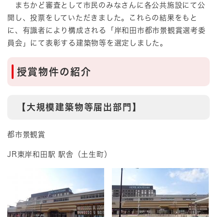
まちかど審査として市民のみなさんに各公共施設にて公
開し、投票をしていただきました。これらの結果をもと
に、有識者により構成される「岸和田市都市景観賞選考委
員会」にて表彰する建築物等を選定しました。
授賞物件の紹介
【大規模建築物等届出部門】
都市景観賞
JR東岸和田駅 駅舎（土生町）