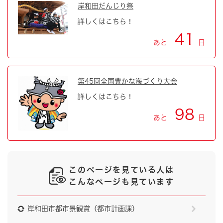
岸和田だんじり祭
詳しくはこちら！
41
あと
日
第45回全国豊かな海づくり大会
詳しくはこちら！
98
あと
日
このページを見ている人は
こんなページも見ています
岸和田市都市景観賞（都市計画課）