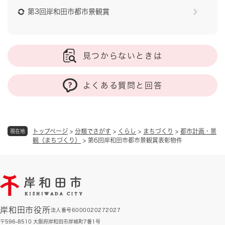
第3回岸和田市都市景観賞
見つからないときは
よくある質問と回答
トップページ
>
分類でさがす
>
くらし
>
まちづくり
>
都市計画・景
現在地
観（まちづくり）
>
第6回岸和田市都市景観賞表彰物件
岸和田市役所
法人番号6000020272027
〒596-8510 大阪府岸和田市岸城町7番1号