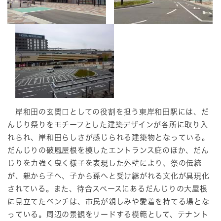
岸和田の玄関口としての役割を担う東岸和田駅には、だ
んじり祭りをモチーフとした建築デザインが各所に取り入
れられ、岸和田らしさが感じられる建築物となっている。
だんじりの破風屋根を模したエントランス庇のほか、だん
じりを力強く曳く様子を表現した外壁により、祭の伝統
が、親から子へ、子から孫へと受け継がれる文化が具現化
されている。また、待合スペースにあるだんじりの大屋根
に見立てたベンチは、市民が親しみや愛着を持てる場とな
っている。周辺の景観をリードする模範として、テナント