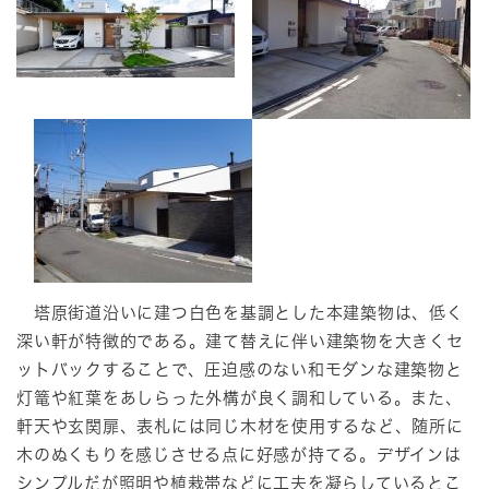
塔原街道沿いに建つ白色を基調とした本建築物は、低く
深い軒が特徴的である。建て替えに伴い建築物を大きくセ
ットバックすることで、圧迫感のない和モダンな建築物と
灯篭や紅葉をあしらった外構が良く調和している。また、
軒天や玄関扉、表札には同じ木材を使用するなど、随所に
木のぬくもりを感じさせる点に好感が持てる。デザインは
シンプルだが照明や植栽帯などに工夫を凝らしているとこ