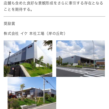
店舗も含めた良好な景観形成をさらに牽引する存在となる
ことを期待する。
奨励賞
株式会社 イケ 本社工場（岸の丘町）