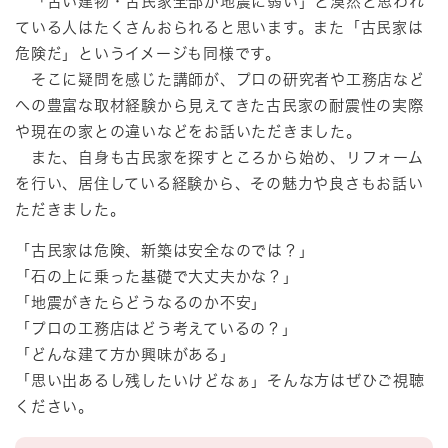
「古い建物・古民家全部が地震に弱い」と漠然と思われ
ている人はたくさんおられると思います。また「古民家は
危険だ」というイメージも同様です。
そこに疑問を感じた講師が、プロの研究者や工務店など
への豊富な取材経験から見えてきた古民家の耐震性の実際
や現在の家との違いなどをお話いただきました。
また、自身も古民家を探すところから始め、リフォーム
を行い、居住している経験から、その魅力や良さもお話い
ただきました。
「古民家は危険、新築は安全なのでは？」
「石の上に乗った基礎で大丈夫かな？」
​「地震がきたらどうなるのか不安」
「プロの工務店はどう考えているの？」
「どんな建て方か興味がある」
​「思い出あるし残したいけどなぁ」そんな方はぜひご視聴
ください。