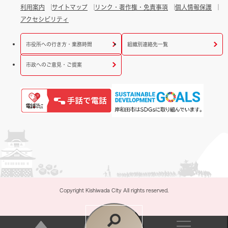
利用案内
サイトマップ
リンク・著作権・免責事項
個人情報保護
アクセシビリティ
市役所への行き方・業務時間
組織別連絡先一覧
市政へのご意見・ご提案
Copyright Kishiwada City All rights reserved.