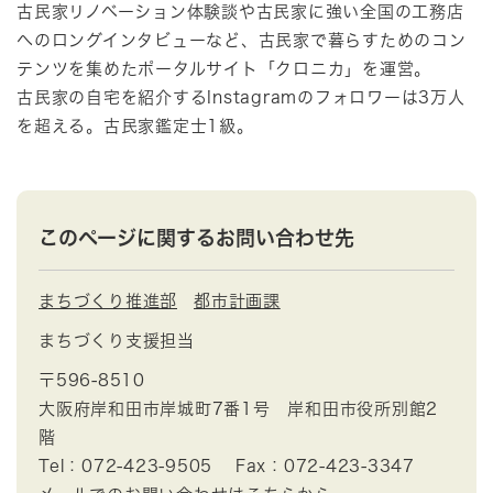
古民家リノベーション体験談や古民家に強い全国の工務店
へのロングインタビューなど、古民家で暮らすためのコン
テンツを集めたポータルサイト「クロニカ」を運営。
古民家の自宅を紹介するInstagramのフォロワーは3万人
を超える。古民家鑑定士1級。
このページに関するお問い合わせ先
まちづくり推進部
都市計画課
まちづくり支援担当
〒596-8510
大阪府岸和田市岸城町7番1号 岸和田市役所別館2
階
Tel：072-423-9505
Fax：072-423-3347