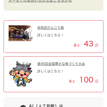
メールでのお問い合わせはこちらから
岸和田だんじり祭
詳しくはこちら！
43
あと
日
第45回全国豊かな海づくり大会
詳しくはこちら！
100
あと
日
AI（人工知能）は