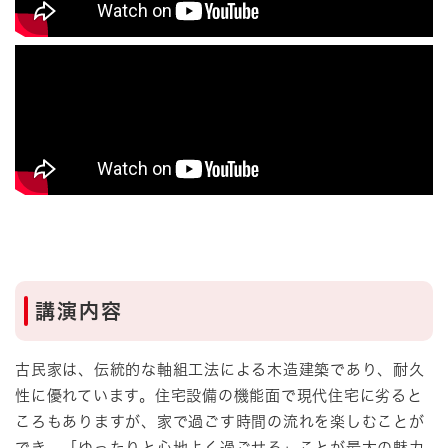
講演内容
古民家は、伝統的な軸組工法による木造建築であり、耐久
性に優れています。住宅設備の機能面で現代住宅に劣ると
ころもありますが、家で過ごす時間の流れを楽しむことが
でき、「ゆったりと心地よく過ごせる」ことが最大の魅力