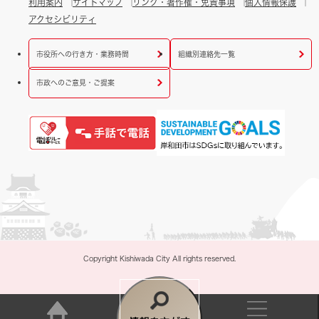
利用案内
サイトマップ
リンク・著作権・免責事項
個人情報保護
アクセシビリティ
市役所への行き方・業務時間
組織別連絡先一覧
市政へのご意見・ご提案
Copyright Kishiwada City All rights reserved.