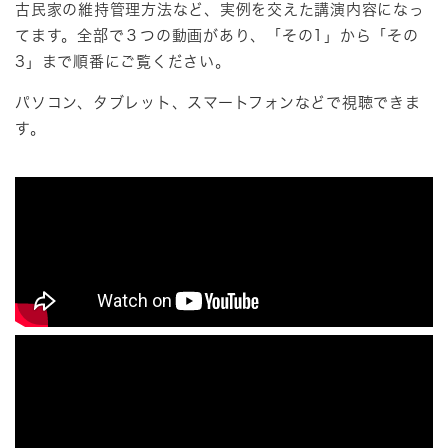
古民家の維持管理方法など、実例を交えた講演内容になっ
てます。全部で３つの動画があり、「その1」から「その
3」まで順番にご覧ください。
パソコン、タブレット、スマートフォンなどで視聴できま
す。