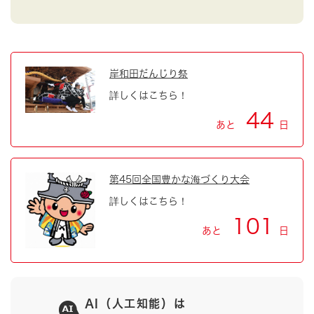
岸和田だんじり祭
詳しくはこちら！
44
あと
日
第45回全国豊かな海づくり大会
詳しくはこちら！
101
あと
日
AI（人工知能）は