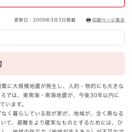
とじる
とじる
更新日：2009年3月3日掲載
印刷ページ表示
・ボラン
的
頻繁に大規模地震が発生し、人的・物的にも大きな
ろでは、東南海・南海地震が、今後30年以内に
れています。
げなく暮らしている我が家が、地域が、全く異なる
おいて、避難をより確実なものとするためには、ひ
る）、地域の防災力（地域が支えあう）が不可欠で