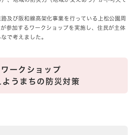
道路及び阪和線高架化事業を行っている上松公園周
政が参加するワークショップを実施し、住民が主体
んなで考えました。
りワークショップ
えようまちの防災対策