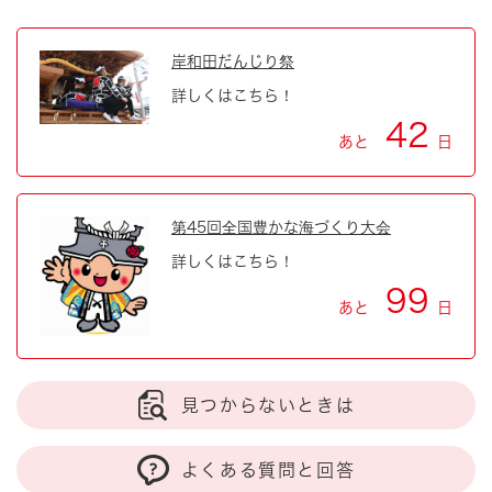
岸和田だんじり祭
詳しくはこちら！
42
あと
日
第45回全国豊かな海づくり大会
詳しくはこちら！
99
あと
日
見つからないときは
よくある質問と回答