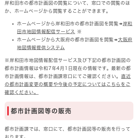
岸和田市の都市計画図の閲覧について、窓口での閲覧のほ
か、ホームページから閲覧することができます。
ホームページから岸和田市の都市計画図を閲覧↠
岸和
田市地図情報配信サービス
※
ホームページから大阪府の都市計画図を閲覧↠
大阪府
地図情報提供システム
※岸和田市地図情報配信サービス及び下記の都市計画図の
都市計画情報は令和7年4月1日現在の情報です。最新の都
市計画情報は、都市計画課窓口にてご確認ください。
直近
の都市計画変更の概要や今後の予定についてはこちらをご
確認ください。
都市計画図等の販売
都市計画課では、窓口にて、都市計画図等の販売を行って
おります。