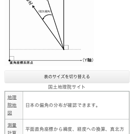
表のサイズを切り替える
国土地理院サイト
地理
院地
日本の偏角の分布が確認できます。
図
測量
平面直角座標から緯度、経度への換算、真北方
計算