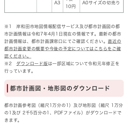
A3
A0サイズの切売り
10円
※1 岸和田市地図情報配信サービス及び都市計画図の都
市計画情報は令和7年4月1日現在の情報です。最新の都市
計画情報は、都市計画課窓口にてご確認ください。
直近の
都市計画変更の概要や今後の予定についてはこちらをご確
認ください。
※2
ダウンロード版
は一部区域について令和元年修正を
行っています。
都市計画図・地形図のダウンロード
都市計画参考図（縮尺1万分の1）及び地形図（縮尺 1万分
の1及び 2千5百分の1、PDFファイル）がダウンロードで
きます。