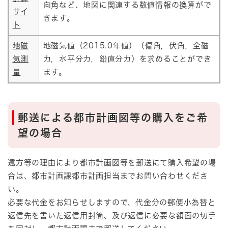
向角など、地図に関連する数値情報の換算がで
サイ
きます。
ト
地磁
地磁気値（2015.0年値）（偏角，伏角，全磁
気測
力，水平分力，鉛直分力）を求めることができ
量
ます。
郵送による都市計画図等の購入をご希
望の場合
遠方等の理由により都市計画図等を郵送にて購入希望の場
合は、都市計画課都市計画担当までお問い合わせくださ
い。
必要な代金をお知らせしますので、代金分の郵便小為替と
返信先を書いた返信用封筒、及び返信に必要な額面の切手