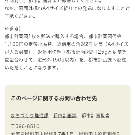
を同封し、都市計画課まで郵送してください。
なお、図面は概ねA4サイズ折りでの発送になりますことご
了承ください。
※参考）
都市計画図1枚を郵送で購入する場合、都市計画図代金
1,100円の定額小為替、返信用の角形2号封筒（A4サイズ
が入る封筒）、返信用切手（都市計画図約125gと封筒等
重量合わせて、定形外150g以内）を、都市計画課へ郵送
いただくことになります。
このページに関するお問い合わせ先
まちづくり推進部
都市計画課
都市計画担当
〒596-8510
大阪府岸和田市岸城町7番1号 岸和田市役所別館2