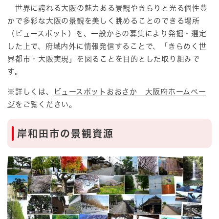
世界に誇れる大阪の魅力ある景観やきらりと光る個性豊
かで多彩な大阪の景観を美しく眺めることのできる場所
（ビュースポット）を、一般からの募集により発掘・選定
した上で、府域内外に情報発信することで、「きらめく世
界都市・大阪実現」を図ることを目的とした取り組みで
す。
※詳しくは、
ビュースポットおおさか 大阪府ホームペー
ジ
をご覧ください。
岸和田市の景観資源