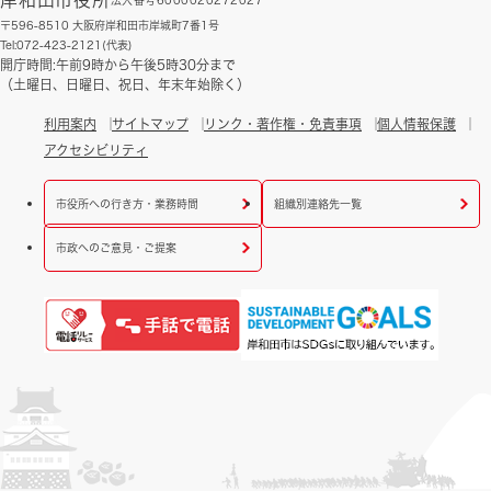
〒596-8510 大阪府岸和田市岸城町7番1号
Tel:072-423-2121(代表)
開庁時間:午前9時から午後5時30分まで
（土曜日、日曜日、祝日、年末年始除く）
利用案内
サイトマップ
リンク・著作権・免責事項
個人情報保護
アクセシビリティ
市役所への行き方・業務時間
組織別連絡先一覧
市政へのご意見・ご提案