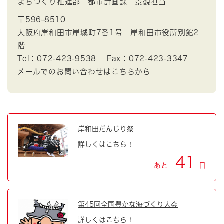
まちづくり推進部
都市計画課
景観担当
〒596-8510
大阪府岸和田市岸城町7番1号 岸和田市役所別館2
階
Tel：072-423-9538
Fax：072-423-3347
メールでのお問い合わせはこちらから
岸和田だんじり祭
詳しくはこちら！
41
あと
日
第45回全国豊かな海づくり大会
詳しくはこちら！